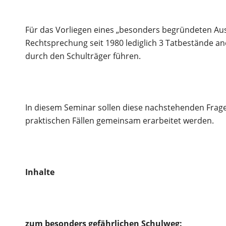
Für das Vorliegen eines „besonders begründeten Au
Rechtsprechung seit 1980 lediglich 3 Tatbestände a
durch den Schulträger führen.
In diesem Seminar sollen diese nachstehenden Frage
praktischen Fällen gemeinsam erarbeitet werden.
Inhalte
zum besonders gefährlichen Schulweg: