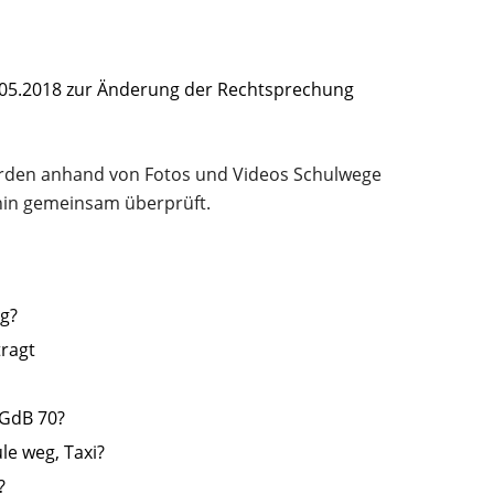
05.2018 zur Änderung der Rechtsprechung
rden anhand von Fotos und Videos Schulwege
hin gemeinsam überprüft.
ng?
tragt
 GdB 70?
le weg, Taxi?
?