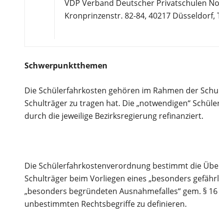
VDP Verband Deutscher Privatschulen Nor
Kronprinzenstr. 82-84, 40217 Düsseldorf, T
Schwerpunktthemen
Die Schülerfahrkosten gehören im Rahmen der Schulf
Schulträger zu tragen hat. Die „notwendigen“ Schül
durch die jeweilige Bezirksregierung refinanziert.
Die Schülerfahrkostenverordnung bestimmt die Üb
Schulträger beim Vorliegen eines „besonders gefährl
„besonders begründeten Ausnahmefalles“ gem. § 16 (
unbestimmten Rechtsbegriffe zu definieren.