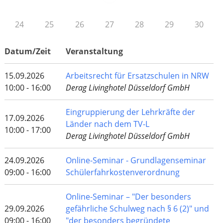
24
25
26
27
28
29
30
Datum/Zeit
Veranstaltung
15.09.2026
Arbeitsrecht für Ersatzschulen in NRW
10:00 - 16:00
Derag Livinghotel Düsseldorf GmbH
Eingruppierung der Lehrkräfte der
17.09.2026
Länder nach dem TV-L
10:00 - 17:00
Derag Livinghotel Düsseldorf GmbH
24.09.2026
Online-Seminar - Grundlagenseminar
09:00 - 16:00
Schülerfahrkostenverordnung
Online-Seminar – "Der besonders
29.09.2026
gefährliche Schulweg nach § 6 (2)" und
09:00 - 16:00
"der besonders begründete