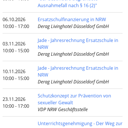
Ausnahmefall nach § 16 (2)"
06.10.2026
Ersatzschulfinanzierung in NRW
10:00 - 17:00
Derag Livinghotel Düsseldorf GmbH
Jade - Jahresrechnung Ersatzschule in
03.11.2026
NRW
10:00 - 15:00
Derag Livinghotel Düsseldorf GmbH
Jade - Jahresrechnung Ersatzschule in
10.11.2026
NRW
10:00 - 15:00
Derag Livinghotel Düsseldorf GmbH
Schutzkonzept zur Prävention von
23.11.2026
sexueller Gewalt
10:00 - 17:00
VDP NRW Geschäftsstelle
Unterrichtsgenehmigung - Der Weg zur