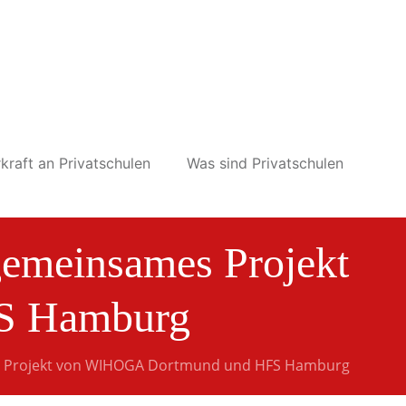
kraft an Privatschulen
Was sind Privatschulen
gemeinsames Projekt
S Hamburg
s Projekt von WIHOGA Dortmund und HFS Hamburg