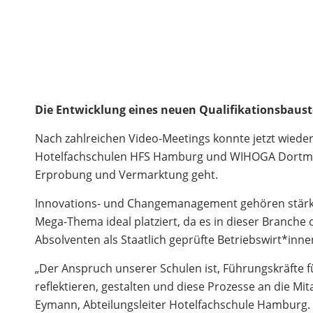
Die Entwicklung eines neuen Qualifikationsbauste
Nach zahlreichen Video-Meetings konnte jetzt wiede
Hotelfachschulen HFS Hamburg und WIHOGA Dortmund 
Erprobung und Vermarktung geht.
Innovations- und Changemanagement gehören stärker 
Mega-Thema ideal platziert, da es in dieser Branc
Absolventen als Staatlich geprüfte Betriebswirt*in
„Der Anspruch unserer Schulen ist, Führungskräfte 
reflektieren, gestalten und diese Prozesse an die M
Eymann, Abteilungsleiter Hotelfachschule Hamburg. 