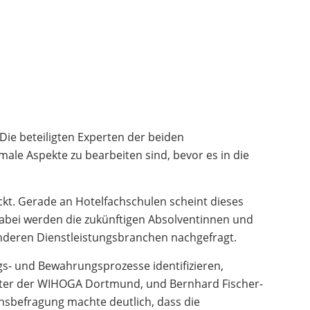
ie beteiligten Experten der beiden
e Aspekte zu bearbeiten sind, bevor es in die
kt. Gerade an Hotelfachschulen scheint dieses
abei werden die zukünftigen Absolventinnen und
anderen Dienstleistungsbranchen nachgefragt.
gs- und Bewahrungsprozesse identifizieren,
lleiter der WIHOGA Dortmund, und Bernhard Fischer-
nsbefragung machte deutlich, dass die