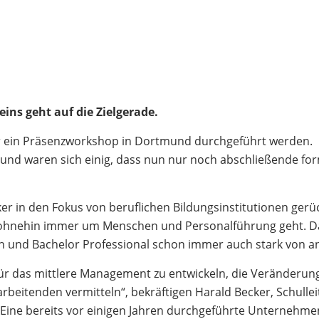
ins geht auf die Zielgerade.
r ein Präsenzworkshop in Dortmund durchgeführt werden. D
waren sich einig, dass nun nur noch abschließende formal
in den Fokus von beruflichen Bildungsinstitutionen gerüc
he ohnehin immer um Menschen und Personalführung geht. D
nen und Bachelor Professional schon immer auch stark von 
für das mittlere Management zu entwickeln, die Veränderun
itarbeitenden vermitteln“, bekräftigen Harald Becker, Schu
Eine bereits vor einigen Jahren durchgeführte Unternehme