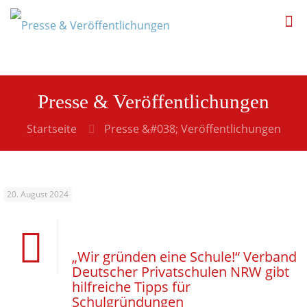
Presse & Veröffentlichungen
Startseite
Presse &#038; Veröffentlichungen
20. August 2024
„Wir gründen eine Schule!“ Verband
Deutscher Privatschulen NRW gibt
hilfreiche Tipps für
Schulgründungen