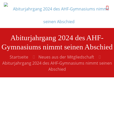
Abiturjahrgang 2024 des AHF-
Gymnasiums nimmt seinen Abschied
Startseite
Neues aus der Mitgliedschaft
Abiturjahrgang 2024 des AHF-Gymnasiums nimmt seinen
Abschied