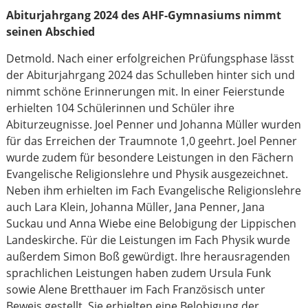
Abiturjahrgang 2024 des AHF-Gymnasiums nimmt
seinen Abschied
Detmold. Nach einer erfolgreichen Prüfungsphase lässt
der Abiturjahrgang 2024 das Schulleben hinter sich und
nimmt schöne Erinnerungen mit. In einer Feierstunde
erhielten 104 Schülerinnen und Schüler ihre
Abiturzeugnisse. Joel Penner und Johanna Müller wurden
für das Erreichen der Traumnote 1,0 geehrt. Joel Penner
wurde zudem für besondere Leistungen in den Fächern
Evangelische Religionslehre und Physik ausgezeichnet.
Neben ihm erhielten im Fach Evangelische Religionslehre
auch Lara Klein, Johanna Müller, Jana Penner, Jana
Suckau und Anna Wiebe eine Belobigung der Lippischen
Landeskirche. Für die Leistungen im Fach Physik wurde
außerdem Simon Boß gewürdigt. Ihre herausragenden
sprachlichen Leistungen haben zudem Ursula Funk
sowie Alene Bretthauer im Fach Französisch unter
Beweis gestellt. Sie erhielten eine Belobigung der