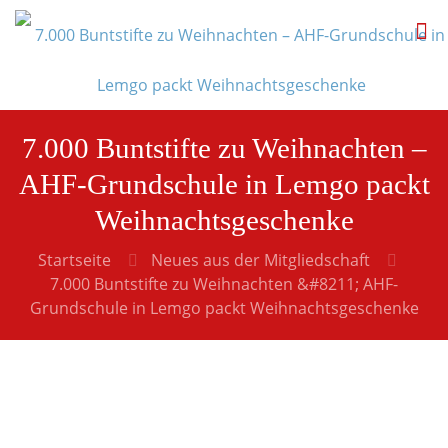
7.000 Buntstifte zu Weihnachten –
AHF-Grundschule in Lemgo packt
Weihnachtsgeschenke
Startseite
Neues aus der Mitgliedschaft
7.000 Buntstifte zu Weihnachten &#8211; AHF-
Grundschule in Lemgo packt Weihnachtsgeschenke