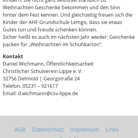
Kindern, die nicht ganz selbstverständlich zu
Weihnachten Geschenke bekommen und den Sinn
hinter dem Fest kennen. Und gleichzeitig freuen sich die
Kinder der AHF-Grundschule Lemgo, dass sie etwas
Gutes tun und Freude schenken können.
Sicher heißt es auch im nächsten Jahr wieder: Geschenke
packen für „Weihnachten im Schuhkarton“.
Kontakt
Daniel Wichmann, Öffentlichkeitsarbeit
Christlicher Schulverein Lippe e. V.
32756 Detmold | Georgstraße 24
Telefon. 05231 – 921617
Email: d.wichmann@csv-lippe.de
AGB
|
Datenschutz
|
Impressum
|
Links
|