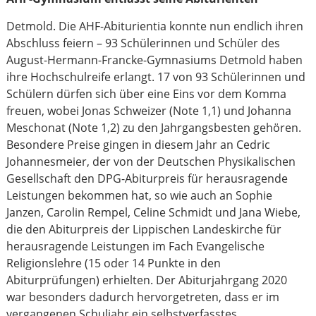
Detmold. Die AHF-Abiturientia konnte nun endlich ihren
Abschluss feiern – 93 Schülerinnen und Schüler des
August-Hermann-Francke-Gymnasiums Detmold haben
ihre Hochschulreife erlangt. 17 von 93 Schülerinnen und
Schülern dürfen sich über eine Eins vor dem Komma
freuen, wobei Jonas Schweizer (Note 1,1) und Johanna
Meschonat (Note 1,2) zu den Jahrgangsbesten gehören.
Besondere Preise gingen in diesem Jahr an Cedric
Johannesmeier, der von der Deutschen Physikalischen
Gesellschaft den DPG-Abiturpreis für herausragende
Leistungen bekommen hat, so wie auch an Sophie
Janzen, Carolin Rempel, Celine Schmidt und Jana Wiebe,
die den Abiturpreis der Lippischen Landeskirche für
herausragende Leistungen im Fach Evangelische
Religionslehre (15 oder 14 Punkte in den
Abiturprüfungen) erhielten. Der Abiturjahrgang 2020
war besonders dadurch hervorgetreten, dass er im
vergangenen Schuljahr ein selbstverfasstes