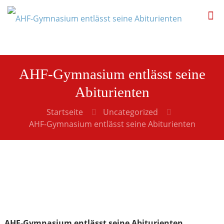
AHF-Gymnasium entlässt seine
Abiturienten
Startseite
Uncategorized
AHF-Gymnasium entlässt seine Abiturienten
AHF-Gymnasium entlässt seine Abiturienten