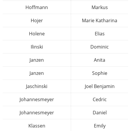
Hoffmann
Markus
Hojer
Marie Katharina
Holene
Elias
Ilinski
Dominic
Janzen
Anita
Janzen
Sophie
Jaschinski
Joel Benjamin
Johannesmeyer
Cedric
Johannesmeyer
Daniel
Klassen
Emily