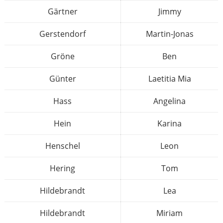
Gärtner
Jimmy
Gerstendorf
Martin-Jonas
Gröne
Ben
Günter
Laetitia Mia
Hass
Angelina
Hein
Karina
Henschel
Leon
Hering
Tom
Hildebrandt
Lea
Hildebrandt
Miriam