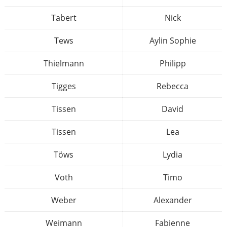
Tabert
Nick
Tews
Aylin Sophie
Thielmann
Philipp
Tigges
Rebecca
Tissen
David
Tissen
Lea
Töws
Lydia
Voth
Timo
Weber
Alexander
Weimann
Fabienne