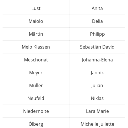
Lust
Anita
Maiolo
Delia
Märtin
Philipp
Melo Klassen
Sebastián David
Meschonat
Johanna-Elena
Meyer
Jannik
Müller
Julian
Neufeld
Niklas
Niedernolte
Lara Marie
Ölberg
Michelle Juliette