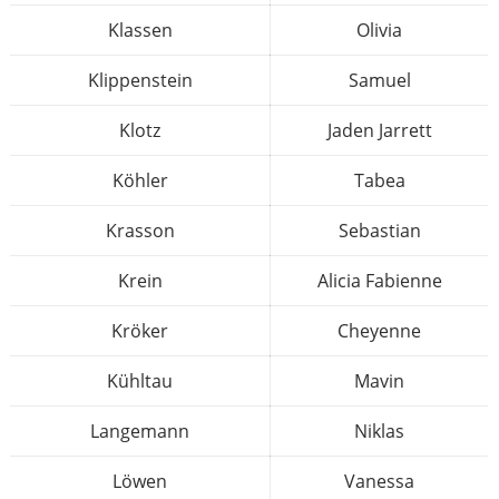
Klassen
Olivia
Klippenstein
Samuel
Klotz
Jaden Jarrett
Köhler
Tabea
Krasson
Sebastian
Krein
Alicia Fabienne
Kröker
Cheyenne
Kühltau
Mavin
Langemann
Niklas
Löwen
Vanessa