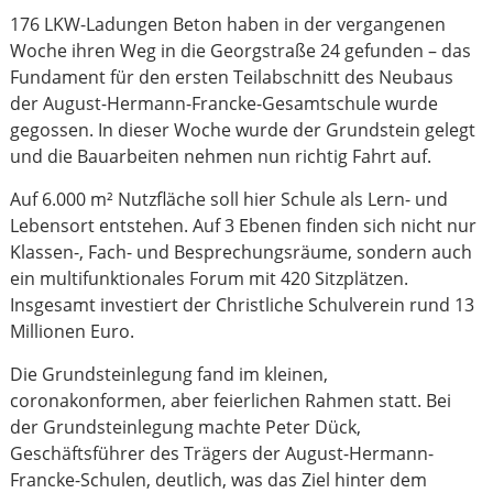
176 LKW-Ladungen Beton haben in der vergangenen
Woche ihren Weg in die Georgstraße 24 gefunden – das
Fundament für den ersten Teilabschnitt des Neubaus
der August-Hermann-Francke-Gesamtschule wurde
gegossen. In dieser Woche wurde der Grundstein gelegt
und die Bauarbeiten nehmen nun richtig Fahrt auf.
Auf 6.000 m² Nutzfläche soll hier Schule als Lern- und
Lebensort entstehen. Auf 3 Ebenen finden sich nicht nur
Klassen-, Fach- und Besprechungsräume, sondern auch
ein multifunktionales Forum mit 420 Sitzplätzen.
Insgesamt investiert der Christliche Schulverein rund 13
Millionen Euro.
Die Grundsteinlegung fand im kleinen,
coronakonformen, aber feierlichen Rahmen statt. Bei
der Grundsteinlegung machte Peter Dück,
Geschäftsführer des Trägers der August-Hermann-
Francke-Schulen, deutlich, was das Ziel hinter dem