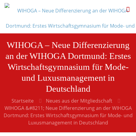
WIHOGA – Neue Differenzierung
an der WIHOGA Dortmund: Erstes
Wirtschaftsgymnasium für Mode-
und Luxusmanagement in
Deutschland
Startseite
Neues aus der Mitgliedschaft
WIHOGA &#8211; Neue Differenzierung an der WIHOGA
Dortmund: Erstes Wirtschaftsgymnasium für Mode- und
Luxusmanagement in Deutschland