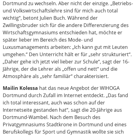
Dortmund zu wechseln. Aber nicht der einzige. „Betriebs-
und Volkswirtschaftslehre sind für mich auch total
wichtig“, betont Julien Buch. Während der
Zwillingsbruder sich für die andere Differenzierung des
Wirtschaftsgymnasiums entschieden hat, möchte er
später lieber im Bereich des Mode- und
Luxusmanagements arbeiten: „Ich kann gut mit Leuten
umgehen.“ Den Unterricht hält er für „sehr strukturiert“.
„Daher gehe ich jetzt viel lieber zur Schule“, sagt der 16-
Jährige, der die Lehrer als „offen und nett“ und die
Atmosphäre als „sehr familiär“ charakterisiert.
Mailin Kolessa
hat das neue Angebot der WIHOGA
Dortmund durch Zufall im Internet entdeckt. „Das fand
ich total interessant, auch was schon auf der
Internetseite gestanden hat“, sagt die 20-Jährige aus
Dortmund-Wambel. Nach dem Besuch des
Privatgymnasiums Stadtkrone in Dortmund und eines
Berufskollegs für Sport und Gymnastik wollte sie sich