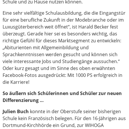
Schule und zu Hause nutzen können.
Eine sehr vielfältige Schulausbildung, die die Eingangstür
für eine berufliche Zukunft in der Modebranche oder im
Luxusgüterbereich weit öffnet“, ist Harald Becker fest
überzeugt. Gerade hier sei es besonders wichtig, das
richtige Gefühl für dieses Marktsegment zu entwickeln:
„Abiturienten mit Allgemeinbildung und
Sprachkenntnissen werden gesucht und können sich
viele interessante Jobs und Studiengänge aussuchen.“
Oder kurz gesagt und im Sinne des oben erwähnten
Facebook-Fotos ausgedrückt: Mit 1000 PS erfolgreich in
die Karriere!
So äußern sich Schülerinnen und Schüler zur neuen
Differenzierung …
Julien Buch
konnte in der Oberstufe seiner bisherigen
Schule kein Französisch belegen. Für den 16-Jährigen aus
Dortmund-Kirchhörde ein Grund, zur WIHOGA