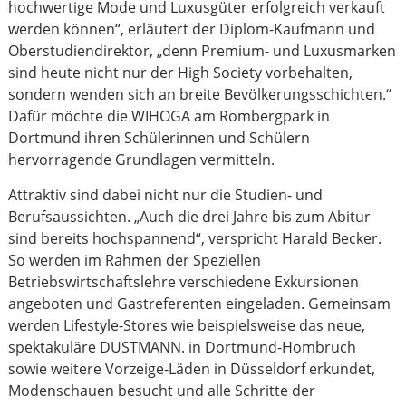
hochwertige Mode und Luxusgüter erfolgreich verkauft
werden können“, erläutert der Diplom-Kaufmann und
Oberstudiendirektor, „denn Premium- und Luxusmarken
sind heute nicht nur der High Society vorbehalten,
sondern wenden sich an breite Bevölkerungsschichten.“
Dafür möchte die WIHOGA am Rombergpark in
Dortmund ihren Schülerinnen und Schülern
hervorragende Grundlagen vermitteln.
Attraktiv sind dabei nicht nur die Studien- und
Berufsaussichten. „Auch die drei Jahre bis zum Abitur
sind bereits hochspannend“, verspricht Harald Becker.
So werden im Rahmen der Speziellen
Betriebswirtschaftslehre verschiedene Exkursionen
angeboten und Gastreferenten eingeladen. Gemeinsam
werden Lifestyle-Stores wie beispielsweise das neue,
spektakuläre DUSTMANN. in Dortmund-Hombruch
sowie weitere Vorzeige-Läden in Düsseldorf erkundet,
Modenschauen besucht und alle Schritte der