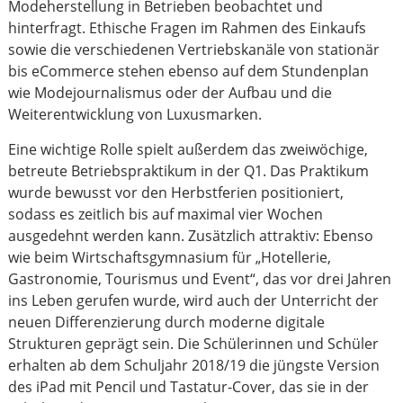
Modeherstellung in Betrieben beobachtet und
hinterfragt. Ethische Fragen im Rahmen des Einkaufs
sowie die verschiedenen Vertriebskanäle von stationär
bis eCommerce stehen ebenso auf dem Stundenplan
wie Modejournalismus oder der Aufbau und die
Weiterentwicklung von Luxusmarken.
Eine wichtige Rolle spielt außerdem das zweiwöchige,
betreute Betriebspraktikum in der Q1. Das Praktikum
wurde bewusst vor den Herbstferien positioniert,
sodass es zeitlich bis auf maximal vier Wochen
ausgedehnt werden kann. Zusätzlich attraktiv: Ebenso
wie beim Wirtschaftsgymnasium für „Hotellerie,
Gastronomie, Tourismus und Event“, das vor drei Jahren
ins Leben gerufen wurde, wird auch der Unterricht der
neuen Differenzierung durch moderne digitale
Strukturen geprägt sein. Die Schülerinnen und Schüler
erhalten ab dem Schuljahr 2018/19 die jüngste Version
des iPad mit Pencil und Tastatur-Cover, das sie in der