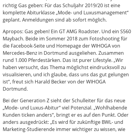
richtig Gas geben: Für das Schuljahr 2019/20 ist eine
komplette Abiturklasse „Mode- und Luxusmanagement“
geplant. Anmeldungen sind ab sofort möglich.
Apropos: Gas geben! Ein GT AMG Roadster. Und ein S560
Maybach. Beide im Sommer 2018 zum Fotoshooting für
die Facebook-Seite und Homepage der WIHOGA von
Mercedes-Benz in Dortmund ausgeliehen. Zusammen
rund 1.000 Pferdestärken. Das ist purer Lifestyle. „Wir
haben versucht, das Thema möglichst eindrucksvoll zu
visualisieren, und ich glaube, dass uns das gut gelungen
ist“, freut sich Harald Becker von der WIHOGA
Dortmund.
Bei der Generation Z sieht der Schulleiter für das neue
„Mode- und Luxus-Abitur“ viel Potenzial. „Wohlhabende
Kunden ticken anders“, bringt er es auf den Punkt. Oder
anders ausgedrückt: „Es wird für zukünftige BWL- und
Marketing-Studierende immer wichtiger zu wissen, wie