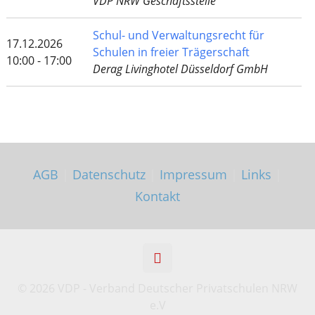
VDP NRW Geschäftsstelle
Schul- und Verwaltungsrecht für
17.12.2026
Schulen in freier Trägerschaft
10:00 - 17:00
Derag Livinghotel Düsseldorf GmbH
AGB
|
Datenschutz
|
Impressum
|
Links
|
Kontakt
©
2026 VDP - Verband Deutscher Privatschulen NRW
e.V