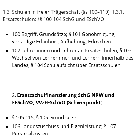
1.3. Schulen in freier Trägerschaft (§§ 100–119); 1.3.1.
Ersatzschulen; §§ 100-104 SchG und ESchVO
100 Begriff, Grundsätze; § 101 Genehmigung,
vorläufige Erlaubnis, Aufhebung, Erlöschen
102 Lehrerinnen und Lehrer an Ersatzschulen; § 103
Wechsel von Lehrerinnen und Lehrern innerhalb des
Landes; § 104 Schulaufsicht über Ersatzschulen
Ersatzschulfinanzierung SchG NRW und
FESchVO, VVzFESchVO (Schwerpunkt)
§ 105-115; § 105 Grundsätze
106 Landeszuschuss und Eigenleistung; § 107
Personalkosten