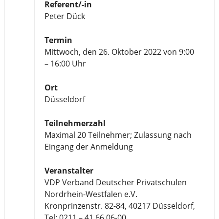
Referent/-in
Peter Dück
Termin
Mittwoch, den 26. Oktober 2022 von 9:00
– 16:00 Uhr
Ort
Düsseldorf
Teilnehmerzahl
Maximal 20 Teilnehmer; Zulassung nach
Eingang der Anmeldung
Veranstalter
VDP Verband Deutscher Privatschulen
Nordrhein-Westfalen e.V.
Kronprinzenstr. 82-84, 40217 Düsseldorf,
Tel: 0211 – 41 66 06-00