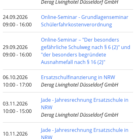
Derag Livinghotel Düsseldorf GmbH
24.09.2026
Online-Seminar - Grundlagenseminar
09:00 - 16:00
Schülerfahrkostenverordnung
Online-Seminar – "Der besonders
29.09.2026
gefährliche Schulweg nach § 6 (2)" und
09:00 - 16:00
"der besonders begründete
Ausnahmefall nach § 16 (2)"
06.10.2026
Ersatzschulfinanzierung in NRW
10:00 - 17:00
Derag Livinghotel Düsseldorf GmbH
Jade - Jahresrechnung Ersatzschule in
03.11.2026
NRW
10:00 - 15:00
Derag Livinghotel Düsseldorf GmbH
Jade - Jahresrechnung Ersatzschule in
10.11.2026
NRW