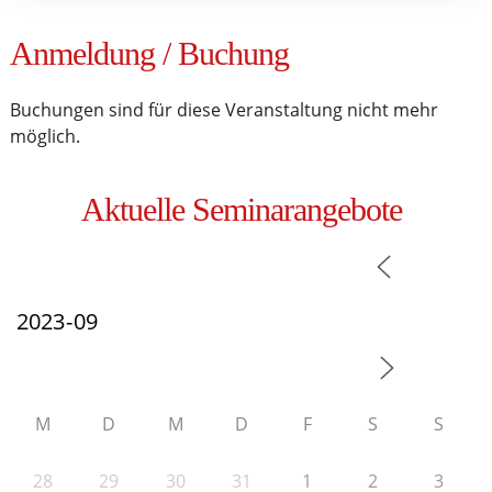
Anmeldung / Buchung
Buchungen sind für diese Veranstaltung nicht mehr
möglich.
Aktuelle Seminarangebote
M
D
M
D
F
S
S
28
29
30
31
1
2
3