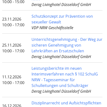
10:00 - 15:00
Derag Livinghotel Düsseldorf GmbH
Schutzkonzept zur Prävention von
23.11.2026
sexueller Gewalt
10:00 - 17:00
VDP NRW Geschäftsstelle
Unterrichtsgenehmigung - Der Weg zur
25.11.2026
sicheren Genehmigung von
10:00 - 17:00
Lehrkräften an Ersatzschulen
Derag Livinghotel Düsseldorf GmbH
Leistungsberichte im neuen
Interimsverfahren nach § 102 SchulG
11.12.2026
NRW - Tagesseminar für
10:00 - 17:00
Schulleitungen und Schulträger
Derag Livinghotel Düsseldorf GmbH
Disziplinarrecht und Aufsichtspflichten
16.12.2026