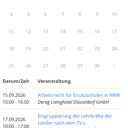
4
5
6
7
8
9
10
11
12
13
14
15
16
17
18
19
21
22
23
24
20
25
26
27
28
29
30
1
Datum/Zeit
Veranstaltung
15.09.2026
Arbeitsrecht für Ersatzschulen in NRW
10:00 - 16:00
Derag Livinghotel Düsseldorf GmbH
Eingruppierung der Lehrkräfte der
17.09.2026
Länder nach dem TV-L
10:00 - 17:00