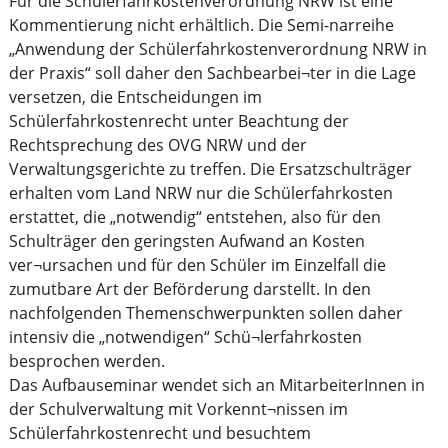
Für die Schülerfahrkostenverordnung NRW ist eine
Kommentierung nicht erhältlich. Die Semi-narreihe
„Anwendung der Schülerfahrkostenverordnung NRW in
der Praxis“ soll daher den Sachbearbei¬ter in die Lage
versetzen, die Entscheidungen im
Schülerfahrkostenrecht unter Beachtung der
Rechtsprechung des OVG NRW und der
Verwaltungsgerichte zu treffen. Die Ersatzschulträger
erhalten vom Land NRW nur die Schülerfahrkosten
erstattet, die „notwendig“ entstehen, also für den
Schulträger den geringsten Aufwand an Kosten
ver¬ursachen und für den Schüler im Einzelfall die
zumutbare Art der Beförderung darstellt. In den
nachfolgenden Themenschwerpunkten sollen daher
intensiv die „notwendigen“ Schü¬lerfahrkosten
besprochen werden.
Das Aufbauseminar wendet sich an MitarbeiterInnen in
der Schulverwaltung mit Vorkennt¬nissen im
Schülerfahrkostenrecht und besuchtem