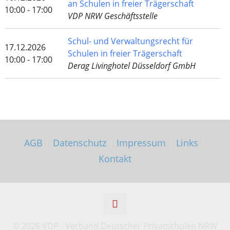
an Schulen in freier Trägerschaft
10:00 - 17:00
VDP NRW Geschäftsstelle
Schul- und Verwaltungsrecht für
17.12.2026
Schulen in freier Trägerschaft
10:00 - 17:00
Derag Livinghotel Düsseldorf GmbH
AGB
|
Datenschutz
|
Impressum
|
Links
|
Kontakt
©
2026 VDP - Verband Deutscher Privatschulen NRW