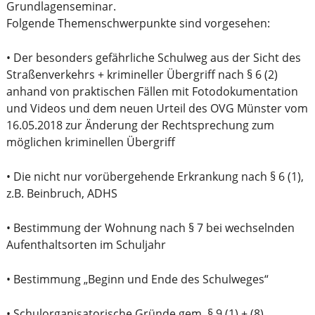
Grundlagenseminar.
Folgende Themenschwerpunkte sind vorgesehen:
• Der besonders gefährliche Schulweg aus der Sicht des
Straßenverkehrs + krimineller Übergriff nach § 6 (2)
anhand von praktischen Fällen mit Fotodokumentation
und Videos und dem neuen Urteil des OVG Münster vom
16.05.2018 zur Änderung der Rechtsprechung zum
möglichen kriminellen Übergriff
• Die nicht nur vorübergehende Erkrankung nach § 6 (1),
z.B. Beinbruch, ADHS
• Bestimmung der Wohnung nach § 7 bei wechselnden
Aufenthaltsorten im Schuljahr
• Bestimmung „Beginn und Ende des Schulweges“
• Schulorganisatorische Gründe gem. § 9 (1) + (8)