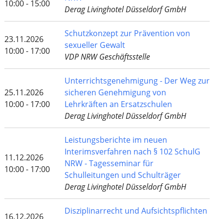
10:00 - 15:00
Derag Livinghotel Düsseldorf GmbH
Schutzkonzept zur Prävention von
23.11.2026
sexueller Gewalt
10:00 - 17:00
VDP NRW Geschäftsstelle
Unterrichtsgenehmigung - Der Weg zur
25.11.2026
sicheren Genehmigung von
10:00 - 17:00
Lehrkräften an Ersatzschulen
Derag Livinghotel Düsseldorf GmbH
Leistungsberichte im neuen
Interimsverfahren nach § 102 SchulG
11.12.2026
NRW - Tagesseminar für
10:00 - 17:00
Schulleitungen und Schulträger
Derag Livinghotel Düsseldorf GmbH
Disziplinarrecht und Aufsichtspflichten
16.12.2026