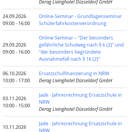
Derag Livinghotel Düsseldorf GmbH
24.09.2026
Online-Seminar - Grundlagenseminar
09:00 - 16:00
Schülerfahrkostenverordnung
Online-Seminar – "Der besonders
29.09.2026
gefährliche Schulweg nach § 6 (2)" und
09:00 - 16:00
"der besonders begründete
Ausnahmefall nach § 16 (2)"
06.10.2026
Ersatzschulfinanzierung in NRW
10:00 - 17:00
Derag Livinghotel Düsseldorf GmbH
Jade - Jahresrechnung Ersatzschule in
03.11.2026
NRW
10:00 - 15:00
Derag Livinghotel Düsseldorf GmbH
Jade - Jahresrechnung Ersatzschule in
10.11.2026
NRW