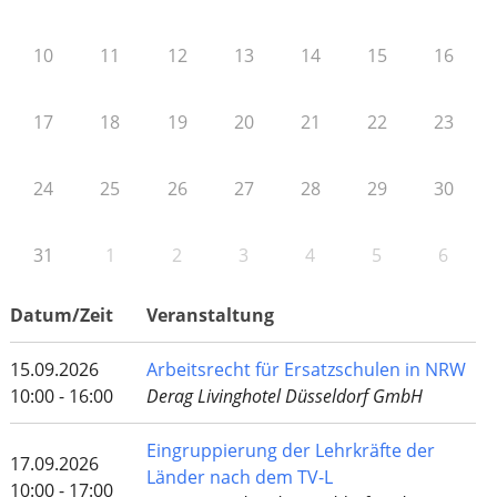
10
11
12
13
14
15
16
17
18
19
20
21
22
23
24
25
26
27
28
29
30
31
1
2
3
4
5
6
Datum/Zeit
Veranstaltung
15.09.2026
Arbeitsrecht für Ersatzschulen in NRW
10:00 - 16:00
Derag Livinghotel Düsseldorf GmbH
Eingruppierung der Lehrkräfte der
17.09.2026
Länder nach dem TV-L
10:00 - 17:00