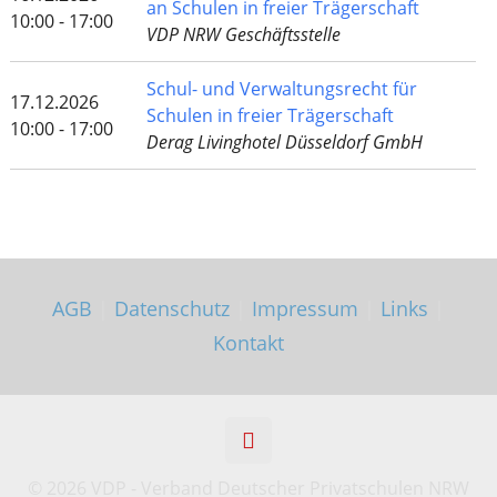
an Schulen in freier Trägerschaft
10:00 - 17:00
VDP NRW Geschäftsstelle
Schul- und Verwaltungsrecht für
17.12.2026
Schulen in freier Trägerschaft
10:00 - 17:00
Derag Livinghotel Düsseldorf GmbH
AGB
|
Datenschutz
|
Impressum
|
Links
|
Kontakt
©
2026 VDP - Verband Deutscher Privatschulen NRW