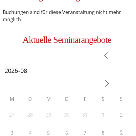
Buchungen sind für diese Veranstaltung nicht mehr
möglich.
Aktuelle Seminarangebote
M
D
M
D
F
S
S
27
28
29
30
31
1
2
9
3
4
5
6
7
8