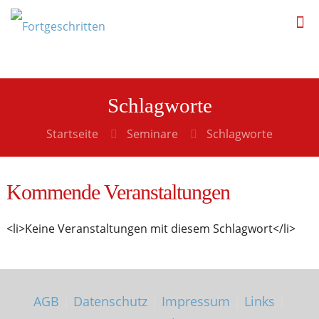
Schlagworte
Startseite
Seminare
Schlagworte
Kommende Veranstaltungen
<li>Keine Veranstaltungen mit diesem Schlagwort</li>
AGB
|
Datenschutz
|
Impressum
|
Links
|