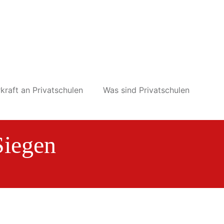
kraft an Privatschulen
Was sind Privatschulen
Siegen