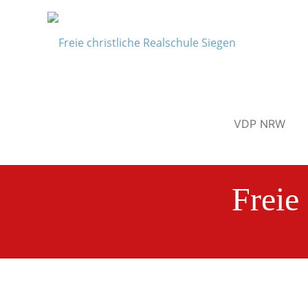
VDP NRW
Freie