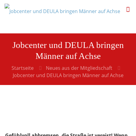
Jobcenter und DEULA bringen
Männer auf Achse
Startseite
Neues aus der Mitgliedschaft
Jobcenter und DEULA bringen Männer auf Achse
„Gefühlvoll abbremsen, die Straße ist vereist! Wenn