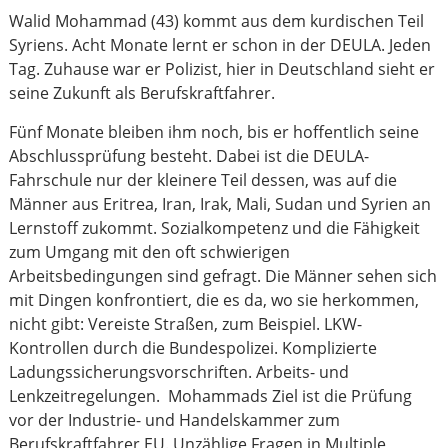
Walid Mohammad (43) kommt aus dem kurdischen Teil
Syriens. Acht Monate lernt er schon in der DEULA. Jeden
Tag. Zuhause war er Polizist, hier in Deutschland sieht er
seine Zukunft als Berufskraftfahrer.
Fünf Monate bleiben ihm noch, bis er hoffentlich seine
Abschlussprüfung besteht. Dabei ist die DEULA-
Fahrschule nur der kleinere Teil dessen, was auf die
Männer aus Eritrea, Iran, Irak, Mali, Sudan und Syrien an
Lernstoff zukommt. Sozialkompetenz und die Fähigkeit
zum Umgang mit den oft schwierigen
Arbeitsbedingungen sind gefragt. Die Männer sehen sich
mit Dingen konfrontiert, die es da, wo sie herkommen,
nicht gibt: Vereiste Straßen, zum Beispiel. LKW-
Kontrollen durch die Bundespolizei. Komplizierte
Ladungssicherungsvorschriften. Arbeits- und
Lenkzeitregelungen. Mohammads Ziel ist die Prüfung
vor der Industrie- und Handelskammer zum
Berufskraftfahrer EU. Unzählige Fragen in Multiple