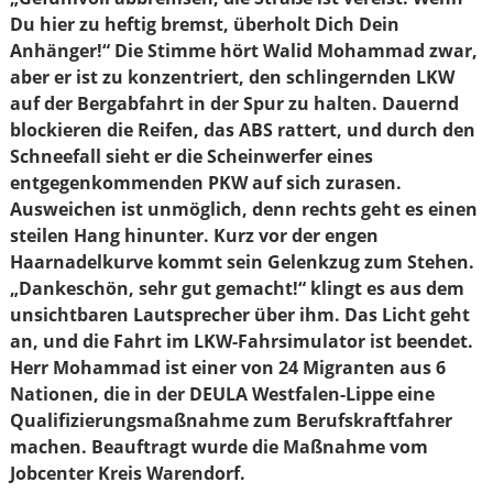
Du hier zu heftig bremst, überholt Dich Dein
Anhänger!“ Die Stimme hört Walid Mohammad zwar,
aber er ist zu konzentriert, den schlingernden LKW
auf der Bergabfahrt in der Spur zu halten. Dauernd
blockieren die Reifen, das ABS rattert, und durch den
Schneefall sieht er die Scheinwerfer eines
entgegenkommenden PKW auf sich zurasen.
Ausweichen ist unmöglich, denn rechts geht es einen
steilen Hang hinunter. Kurz vor der engen
Haarnadelkurve kommt sein Gelenkzug zum Stehen.
„Dankeschön, sehr gut gemacht!“ klingt es aus dem
unsichtbaren Lautsprecher über ihm. Das Licht geht
an, und die Fahrt im LKW-Fahrsimulator ist beendet.
Herr Mohammad ist einer von 24 Migranten aus 6
Nationen, die in der DEULA Westfalen-Lippe eine
Qualifizierungsmaßnahme zum Berufskraftfahrer
machen. Beauftragt wurde die Maßnahme vom
Jobcenter Kreis Warendorf.