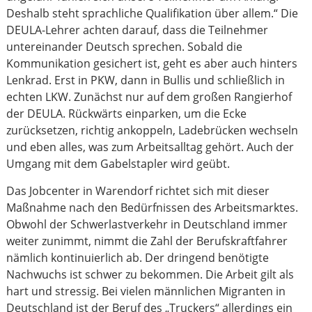
Deshalb steht sprachliche Qualifikation über allem.“ Die
DEULA-Lehrer achten darauf, dass die Teilnehmer
untereinander Deutsch sprechen. Sobald die
Kommunikation gesichert ist, geht es aber auch hinters
Lenkrad. Erst in PKW, dann in Bullis und schließlich in
echten LKW. Zunächst nur auf dem großen Rangierhof
der DEULA. Rückwärts einparken, um die Ecke
zurücksetzen, richtig ankoppeln, Ladebrücken wechseln
und eben alles, was zum Arbeitsalltag gehört. Auch der
Umgang mit dem Gabelstapler wird geübt.
Das Jobcenter in Warendorf richtet sich mit dieser
Maßnahme nach den Bedürfnissen des Arbeitsmarktes.
Obwohl der Schwerlastverkehr in Deutschland immer
weiter zunimmt, nimmt die Zahl der Berufskraftfahrer
nämlich kontinuierlich ab. Der dringend benötigte
Nachwuchs ist schwer zu bekommen. Die Arbeit gilt als
hart und stressig. Bei vielen männlichen Migranten in
Deutschland ist der Beruf des „Truckers“ allerdings ein