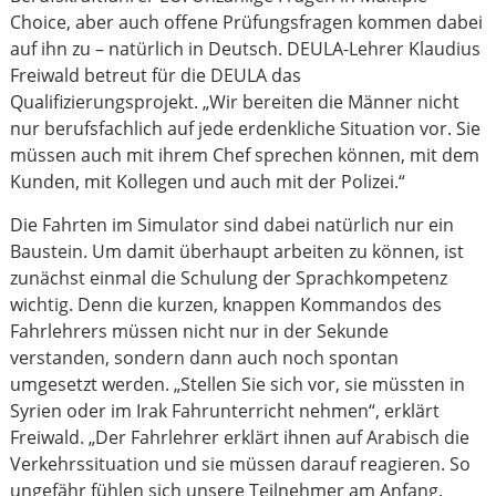
Choice, aber auch offene Prüfungsfragen kommen dabei
auf ihn zu – natürlich in Deutsch. DEULA-Lehrer Klaudius
Freiwald betreut für die DEULA das
Qualifizierungsprojekt. „Wir bereiten die Männer nicht
nur berufsfachlich auf jede erdenkliche Situation vor. Sie
müssen auch mit ihrem Chef sprechen können, mit dem
Kunden, mit Kollegen und auch mit der Polizei.“
Die Fahrten im Simulator sind dabei natürlich nur ein
Baustein. Um damit überhaupt arbeiten zu können, ist
zunächst einmal die Schulung der Sprachkompetenz
wichtig. Denn die kurzen, knappen Kommandos des
Fahrlehrers müssen nicht nur in der Sekunde
verstanden, sondern dann auch noch spontan
umgesetzt werden. „Stellen Sie sich vor, sie müssten in
Syrien oder im Irak Fahrunterricht nehmen“, erklärt
Freiwald. „Der Fahrlehrer erklärt ihnen auf Arabisch die
Verkehrssituation und sie müssen darauf reagieren. So
ungefähr fühlen sich unsere Teilnehmer am Anfang.