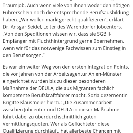
Traumjob. Auch wenn viele von ihnen weder den nötigen
Führerschein noch die entsprechende Berufsausbildung
haben. „Wir wollen marktgerecht qualifizieren“, erklärt
Dr. Ansgar Seidel, Leiter des Warendorfer Jobcenters.
„Von den Speditionen wissen wir, dass sie SGB II-
Empfänger mit Fluchthintergrund gerne übernehmen,
wenn wir für das notwenige Fachwissen zum Einstieg in
den Beruf sorgen.“
Es war ein weiter Weg von den ersten Integration Points,
die vor Jahren von der Arbeitsagentur Ahlen-Münster
eingerichtet wurden bis zu dieser besonderen
Maßnahme der DEULA, die aus Migranten fachlich
kompetente Berufskraftfahrer macht. Sozialdezernentin
Brigitte Klausmeier hierzu: „Die Zusammenarbeit
zwischen Jobcenter und DEULA in dieser Maßnahme
führt dabei zu überdurchschnittlich guten
Vermittlungsquoten. Wer als Geflüchteter diese
Qualifizierung durchläuft, hat allerbeste Chancen mit