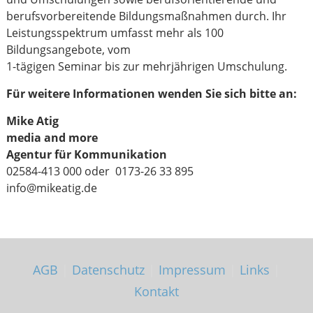
berufsvorbereitende Bildungsmaßnahmen durch. Ihr
Leistungsspektrum umfasst mehr als 100
Bildungsangebote, vom
1-tägigen Seminar bis zur mehrjährigen Umschulung.
Für weitere Informationen wenden Sie sich bitte an:
Mike Atig
media and more
Agentur für Kommunikation
02584-413 000 oder 0173-26 33 895
info@mikeatig.de
AGB
|
Datenschutz
|
Impressum
|
Links
|
Kontakt