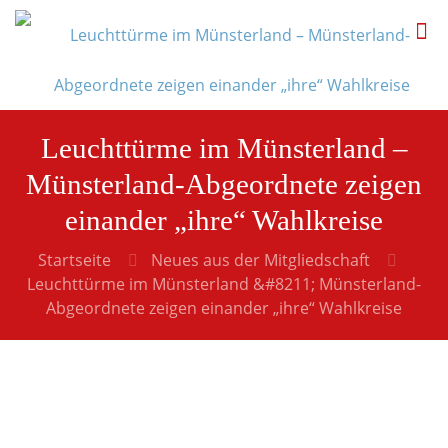
Leuchttürme im Münsterland –
Münsterland-Abgeordnete zeigen
einander „ihre“ Wahlkreise
Startseite
Neues aus der Mitgliedschaft
Leuchttürme im Münsterland &#8211; Münsterland-
Abgeordnete zeigen einander „ihre“ Wahlkreise