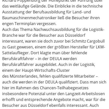
Richard Poppenborg der Höhepunkt der Führung über
das weitläufige Gelände. Die Einblicke in die technische
Ausstattung der Berufsausbildung für Land- und
Baumaschinenmechatroniker ließ die Besucher ihren
engen Terminplan vergessen.
Auch das Thema Nachwuchsausbildung für die Logistik-
Branche war für die Besucher aus Düsseldorf
interessant, waren sie doch zuvor bei Schmitz Cargobull
zu Gast gewesen, einem der größten Hersteller für LKW-
Sattelauflieger. Dort klagte man über fehlende
Berufskraftfahrer – in der DEULA werden
Berufskraftfahrer ausgebildet. Auch in der Logistik,
einem der Haupt-Wirtschafts-Cluster
des Münsterlandes, fehlen qualifizierte Mitarbeiter –
auch die werden in der DEULA qualifiziert. Dass man sich
hier im Rahmen des Chancen-Teilhabegesetzes
insbesondere Potenzial unter den Langzeit-Arbeitslosen
erhofft und entsprechende Angebote macht, war für die
Besucher aus Düsseldorf ebenfalls interessant. Auch