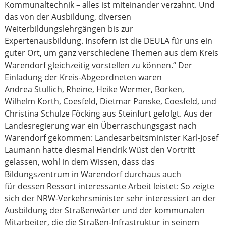
Kommunaltechnik – alles ist miteinander verzahnt. Und
das von der Ausbildung, diversen
Weiterbildungslehrgängen bis zur
Expertenausbildung. Insofern ist die DEULA für uns ein
guter Ort, um ganz verschiedene Themen aus dem Kreis
Warendorf gleichzeitig vorstellen zu können.“ Der
Einladung der Kreis-Abgeordneten waren
Andrea Stullich, Rheine, Heike Wermer, Borken,
Wilhelm Korth, Coesfeld, Dietmar Panske, Coesfeld, und
Christina Schulze Föcking aus Steinfurt gefolgt. Aus der
Landesregierung war ein Überraschungsgast nach
Warendorf gekommen: Landesarbeitsminister Karl-Josef
Laumann hatte diesmal Hendrik Wüst den Vortritt
gelassen, wohl in dem Wissen, dass das
Bildungszentrum in Warendorf durchaus auch
für dessen Ressort interessante Arbeit leistet: So zeigte
sich der NRW-Verkehrsminister sehr interessiert an der
Ausbildung der Straßenwärter und der kommunalen
Mitarbeiter, die die Straßen-Infrastruktur in seinem