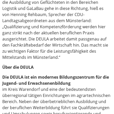
die Ausbildung von Geflüchteten in den Bereichen
Logistik und GaLaBau gehe in diese Richtung, hieß es
von Henning Rehbaum, Sprecher der CDU-
Landtagsabgeordneten aus dem Münsterland:
„Qualifizierung und Kompetenzförderung werden hier
ganz strikt nach der aktuellen beruflichen Praxis
ausgerichtet. Die DEULA arbeitet damit passgenau auf
den Fachkräftebedarf der Wirtschaft hin. Das macht sie
zu wichtigen Faktor für die Leistungsfähigkeit des
Mittelstands im Münsterland.“
Über die DEULA
Die DEULA ist ein modernes Bildungszentrum für die
Jugend- und Erwachsenenbildung
im Kreis Warendorf und eine der bedeutendsten
überregional tätigen Einrichtungen im agrartechnischen
Bereich. Neben der überbetrieblichen Ausbildung und
der beruflichen Weiterbildung führt sie Qualifizierungen
und Umschulungen sowie berufsorientierende und