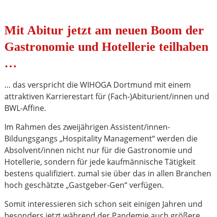
Mit Abitur jetzt am neuen Boom der
Gastronomie und Hotellerie teilhaben
…
… das verspricht die WIHOGA Dortmund mit einem
attraktiven Karrierestart für (Fach-)Abiturient/innen und
BWL-Affine.
Im Rahmen des zweijährigen Assistent/innen-
Bildungsgangs „Hospitality Management“ werden die
Absolvent/innen nicht nur für die Gastronomie und
Hotellerie, sondern für jede kaufmännische Tätigkeit
bestens qualifiziert. zumal sie über das in allen Branchen
hoch geschätzte „Gastgeber-Gen“ verfügen.
Somit interessieren sich schon seit einigen Jahren und
besonders jetzt während der Pandemie auch größere