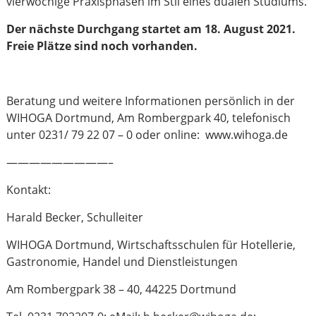
vierwöchige Praxisphasen im Stil eines dualen Studiums.
Der nächste Durchgang startet am 18. August 2021.
Freie Plätze sind noch vorhanden.
Beratung und weitere Informationen persönlich in der
WIHOGA Dortmund, Am Rombergpark 40, telefonisch
unter 0231/ 79 22 07 – 0 oder online: www.wihoga.de
—————————–
Kontakt:
Harald Becker, Schulleiter
WIHOGA Dortmund, Wirtschaftsschulen für Hotellerie,
Gastronomie, Handel und Dienstleistungen
Am Rombergpark 38 – 40, 44225 Dortmund