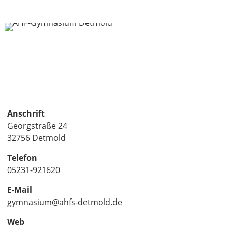
Anschrift
Georgstraße 24
32756 Detmold
Telefon
05231-921620
E-Mail
gymnasium@ahfs-detmold.de
Web