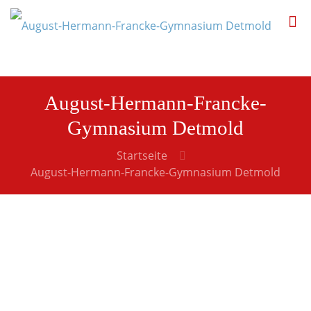
August-Hermann-Francke-
Gymnasium Detmold
Startseite
August-Hermann-Francke-Gymnasium Detmold