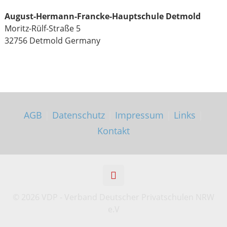
August-Hermann-Francke-Hauptschule Detmold
Moritz-Rülf-Straße 5
32756 Detmold
Germany
AGB
|
Datenschutz
|
Impressum
|
Links
|
Kontakt
©
2026 VDP - Verband Deutscher Privatschulen NRW
e.V