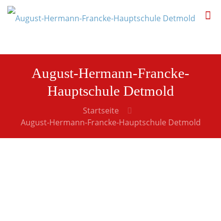
August-Hermann-Francke-
Hauptschule Detmold
Startseite
August-Hermann-Francke-Hauptschule Detmold