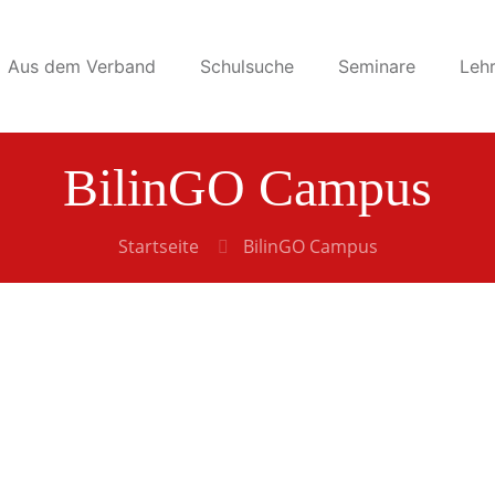
Aus dem Verband
Schulsuche
Seminare
Lehr
BilinGO Campus
Startseite
BilinGO Campus