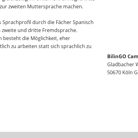
h zur zweiten Muttersprache machen.
s Sprachprofil durch die Fächer Spanisch
ls zweite und dritte Fremdsprache.
h besteht die Möglichkeit, eher
lich zu arbeiten statt sich sprachlich zu
BilinGO Ca
Gladbacher W
50670 Köln
G