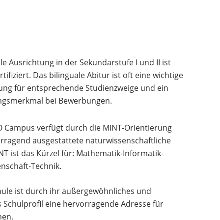
le Ausrichtung in der Sekundarstufe I und II ist
rtifiziert. Das bilinguale Abitur ist oft eine wichtige
ung für entsprechende Studienzweige und ein
lungsmerkmal bei Bewerbungen.
O Campus verfügt durch die MINT-Orientierung
rragend ausgestattete naturwissenschaftliche
T ist das Kürzel für: Mathematik-Informatik-
nschaft-Technik.
ule ist durch ihr außergewöhnliches und
s Schulprofil eine hervorragende Adresse für
nen.