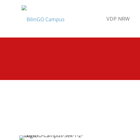
VDP NRW