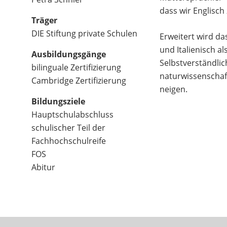
dass wir Englisc
Träger
DIE Stiftung private Schulen
Erweitert wird da
und Italienisch a
Ausbildungsgänge
Selbstverständlic
bilinguale Zertifizierung
naturwissenschaft
Cambridge Zertifizierung
neigen.
Bildungsziele
Hauptschulabschluss
schulischer Teil der
Fachhochschulreife
FOS
Abitur