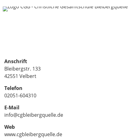
Anschrift
Bleibergstr. 133
42551 Velbert
Telefon
02051-604310
E-Mail
info@cgbleibergquelle.de
Web
www.cgbleibergquelle.de