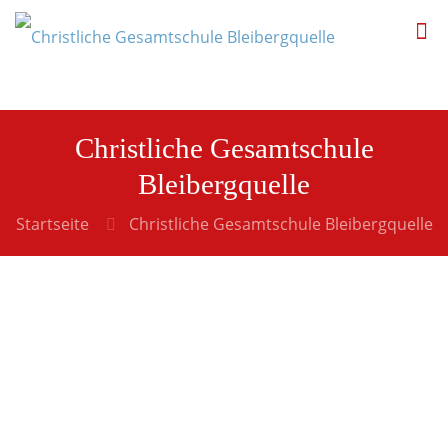
Christliche Gesamtschule
Bleibergquelle
Startseite
Christliche Gesamtschule Bleibergquelle