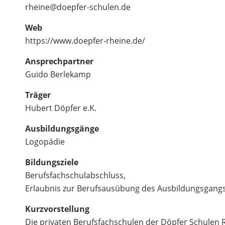
rheine@doepfer-schulen.de
Web
https://www.doepfer-rheine.de/
Ansprechpartner
Guido Berlekamp
Träger
Hubert Döpfer e.K.
Ausbildungsgänge
Logopädie
Bildungsziele
Berufsfachschulabschluss,
Erlaubnis zur Berufsausübung des Ausbildungsgang
Kurzvorstellung
Die privaten Berufsfachschulen der Döpfer Schulen