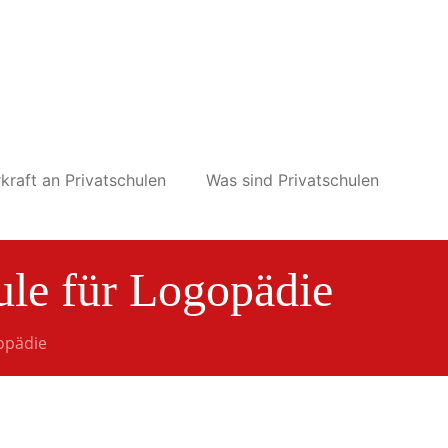
kraft an Privatschulen
Was sind Privatschulen
ule für Logopädie
opädie