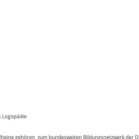
s Logopädie
 Rheine gehören zum bundesweiten Bildungsnetzwerk der D