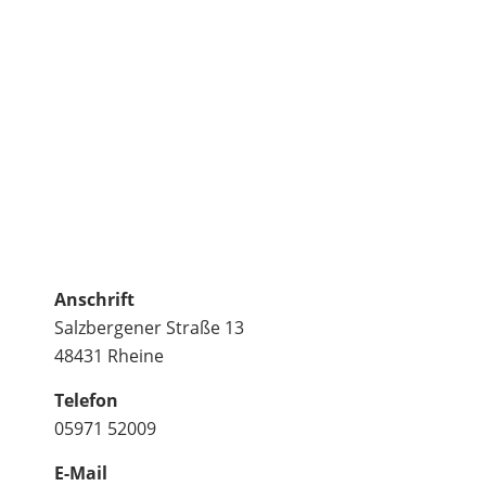
Anschrift
Salzbergener Straße 13
48431 Rheine
Telefon
05971 52009
E-Mail