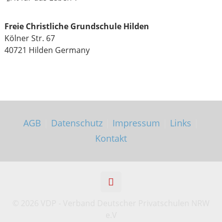
Freie Christliche Grundschule Hilden
Kölner Str. 67
40721 Hilden
Germany
AGB
|
Datenschutz
|
Impressum
|
Links
|
Kontakt
©
2026 VDP - Verband Deutscher Privatschulen NRW
e.V