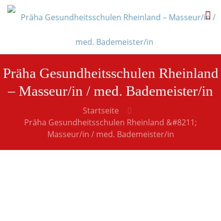
Präha Gesundheitsschulen Rheinland
– Masseur/in / med. Bademeister/in
Startseite
Präha Gesundheitsschulen Rheinland &#8211;
Masseur/in / med. Bademeister/in