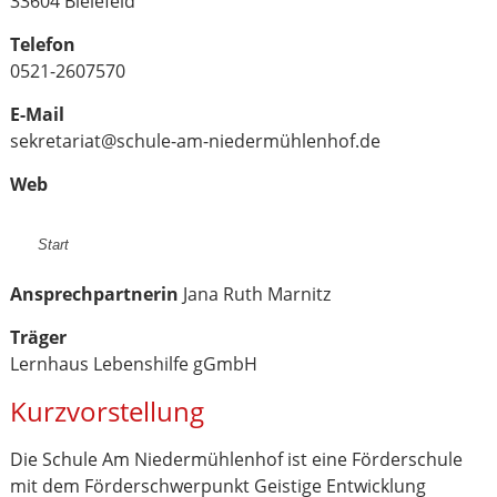
33604 Bielefeld
Telefon
0521-2607570
E-Mail
sekretariat@schule-am-niedermühlenhof.de
Web
Start
Ansprechpartnerin
Jana Ruth Marnitz
Träger
Lernhaus Lebenshilfe gGmbH
Kurzvorstellung
Die Schule Am Niedermühlenhof ist eine Förderschule
mit dem Förderschwerpunkt Geistige Entwicklung