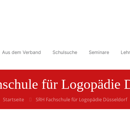
Aus dem Verband
Schulsuche
Seminare
Lehr
schule für Logopädie D
Startseite
SRH Fachschule für Logopädie Düsseldorf