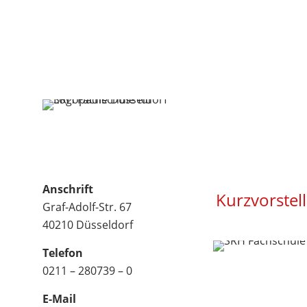
Anschrift
Kurzvorstel
Graf-Adolf-Str. 67
40210 Düsseldorf
Telefon
0211 – 280739 – 0
E-Mail