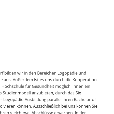
rf bilden wir in den Bereichen Logopädie und
e aus. Außerdem ist es uns durch die Kooperation
 Hochschule für Gesundheit möglich, Ihnen ein
es Studienmodell anzubieten, durch das Sie
 Logopädie-Ausbildung parallel Ihren Bachelor of
olvieren können. Ausschließlich bei uns können Sie
Jahren gleich zwei Abschlüsse erwerben. In der