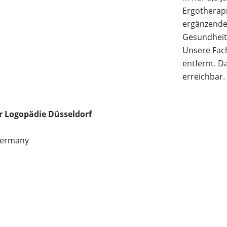
Ergotherapi
ergänzende
Gesundheit
Unsere Fac
entfernt. D
erreichbar.
r Logopädie Düsseldorf
ermany