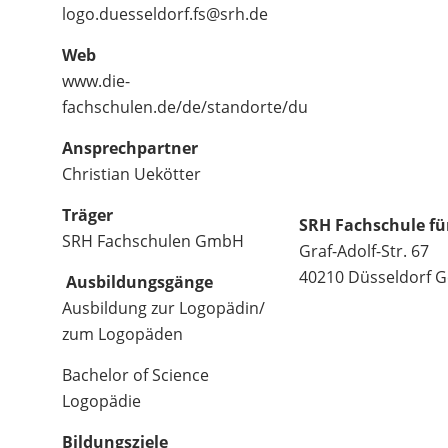
logo.duesseldorf.fs@srh.de
Web
www.die-
fachschulen.de/de/standorte/du
Ansprechpartner
Christian Uekötter
Träger
SRH Fachschule fü
SRH Fachschulen GmbH
Graf-Adolf-Str. 67
40210 Düsseldorf
G
Ausbildungsgänge
Ausbildung zur Logopädin/
zum Logopäden
Bachelor of Science
Logopädie
Bildungsziele