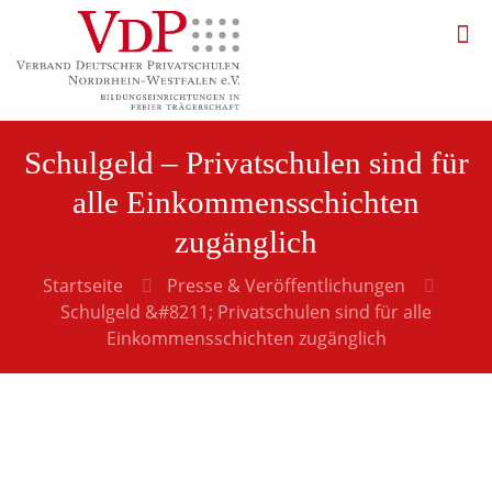
Schulgeld – Privatschulen sind für
alle Einkommensschichten
zugänglich
Startseite
Presse & Veröffentlichungen
Schulgeld &#8211; Privatschulen sind für alle
Einkommensschichten zugänglich