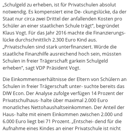
„Schulgeld zu erheben, ist für Privatschulen absolut
notwendig. Es kompensiert eine De- ckungslücke, da der
Staat nur circa zwei Drittel der anfallenden Kosten pro
Schüler an einer staatlichen Schule trägt“, begründet
Klaus Vogt. Für das Jahr 2016 machte die Finanzierungs-
lücke durchschnittlich 2.300 Euro Kind aus.
„Privatschulen sind stark unterfinanziert. Würde die
staatliche Finanzhilfe ausreichend hoch sein, müssten
Schulen in freier Trägerschaft garkein Schulgeld
erheben“, sagt VDP Präsident Vogt.
Die Einkommensverhältnisse der Eltern von Schülern an
Schulen in freier Trägerschaft unter- suchte bereits das
DIW Econ. Der Analyse zufolge verfügen 14 Prozent der
Privatschulhaus- halte über maximal 2.000 Euro
monatliches Nettohaushaltseinkommen. Der Anteil der
Haus- halte mit einem Einkommen zwischen 2.000 und
6.000 Euro liegt bei 71 Prozent. „Entschei- dend für die
Aufnahme eines Kindes an einer Privatschule ist nicht