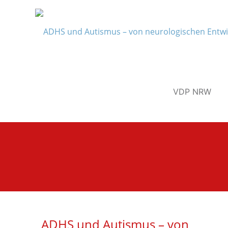
VDP NRW
ADHS und Autismus – von