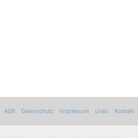
AGB
|
Datenschutz
|
Impressum
|
Links
|
Kontakt