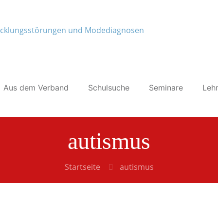
Aus dem Verband
Schulsuche
Seminare
Lehr
autismus
Startseite
autismus