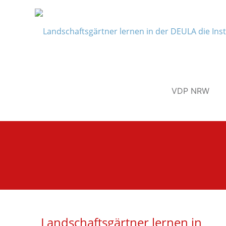
VDP NRW
Landschaftsgärtner lernen in