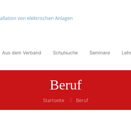
Aus dem Verband
Schulsuche
Seminare
Lehr
Beruf
Startseite
Beruf