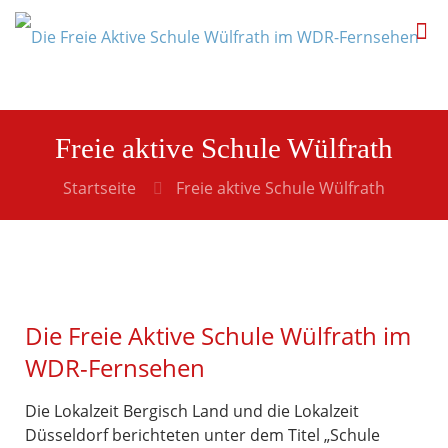
Freie aktive Schule Wülfrath
Startseite
Freie aktive Schule Wülfrath
Die Freie Aktive Schule Wülfrath im
WDR-Fernsehen
Die Lokalzeit Bergisch Land und die Lokalzeit
Düsseldorf berichteten unter dem Titel „Schule