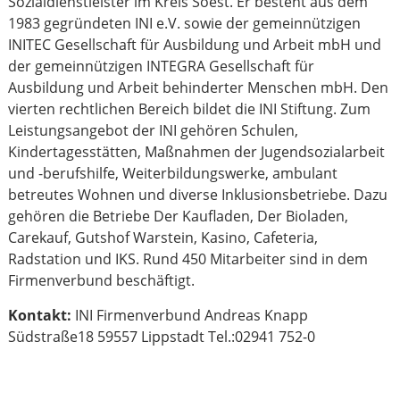
Sozialdienstleister im Kreis Soest. Er besteht aus dem
1983 gegründeten INI e.V. sowie der gemeinnützigen
INITEC Gesellschaft für Ausbildung und Arbeit mbH und
der gemeinnützigen INTEGRA Gesellschaft für
Ausbildung und Arbeit behinderter Menschen mbH. Den
vierten rechtlichen Bereich bildet die INI Stiftung. Zum
Leistungsangebot der INI gehören Schulen,
Kindertagesstätten, Maßnahmen der Jugendsozialarbeit
und -berufshilfe, Weiterbildungswerke, ambulant
betreutes Wohnen und diverse Inklusionsbetriebe. Dazu
gehören die Betriebe Der Kaufladen, Der Bioladen,
Carekauf, Gutshof Warstein, Kasino, Cafeteria,
Radstation und IKS. Rund 450 Mitarbeiter sind in dem
Firmenverbund beschäftigt.
Kontakt:
INI Firmenverbund Andreas Knapp
Südstraße18 59557 Lippstadt Tel.:02941 752-0