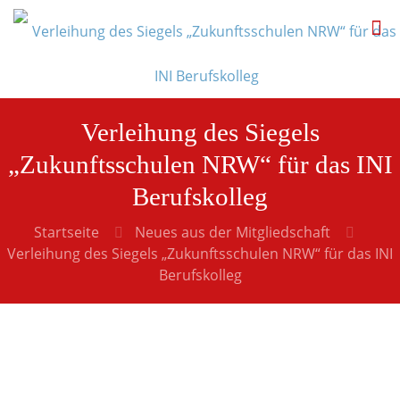
Verleihung des Siegels
„Zukunftsschulen NRW“ für das INI
Berufskolleg
Startseite
Neues aus der Mitgliedschaft
Verleihung des Siegels „Zukunftsschulen NRW“ für das INI
Berufskolleg