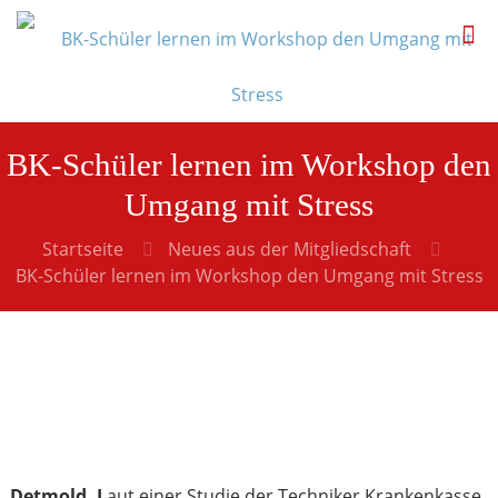
BK-Schüler lernen im Workshop den
Umgang mit Stress
Startseite
Neues aus der Mitgliedschaft
BK-Schüler lernen im Workshop den Umgang mit Stress
Detmold. L
aut einer Studie der Techniker Krankenkasse