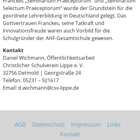
Franckes „Seminarium Praeceptorum“ und „Seminarium
Selectum Praeceptorum“ wurde der Grundstein für die
geordnete Lehrerbildung in Deutschland gelegt. Das
Gottvertrauen Franckes, seine Tatkraft und
Innovationsfreude waren auch Vorbild für die
Schulgründer der AHF-Gesamtschule gewesen.
Kontakt
Daniel Wichmann, Öffentlichkeitsarbeit
Christlicher Schulverein Lippe e. V.
32756 Detmold | Georgstraße 24
Telefon. 05231 – 921617
Email: d.wichmann@csv-lippe.de
AGB
|
Datenschutz
|
Impressum
|
Links
|
Kontakt