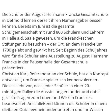
Die Schüler der August-Hermann-Francke Gesamtschule
in Detmold lernen derzeit ihren Namensgeber besser
kennen. Bereits im Juni ist die gesamte
Schulgemeinschaft mit rund 800 Schülern und Lehrern
in Halle a.d. Saale gewesen, um die Franckeschen
Stiftungen zu besuchen – der Ort, an dem Francke um
1700 gelebt und gewirkt hat. Seit Beginn des Schuljahres
wird für die Schüler eine Ausstellung zu August Hermann
Francke in der Pausenhalle der Gesamtschule
präsentiert.
Christian Kari, Referendar an der Schule, hat ein Konzept
entwickelt, um Francke spielerisch kennenzulernen.
Dieses sieht vor, dass jeder Schüler in einer 20-
minütigen Rallye die Ausstellung erkundet und dabei
gezielte Fragen zum Leben und Wirken Franckes
beantwortet. Anschließend können die Schüler in einem
digitalen Quiz gegeneinander antreten und ihr Wissen