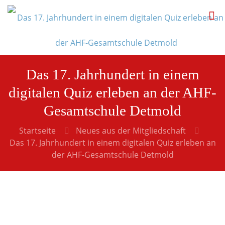
Das 17. Jahrhundert in einem
digitalen Quiz erleben an der AHF-
Gesamtschule Detmold
Startseite
Neues aus der Mitgliedschaft
Das 17. Jahrhundert in einem digitalen Quiz erleben an
der AHF-Gesamtschule Detmold