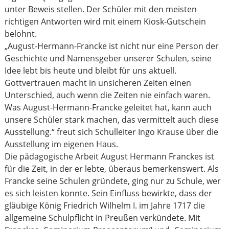
unter Beweis stellen. Der Schüler mit den meisten
richtigen Antworten wird mit einem Kiosk-Gutschein
belohnt.
„August-Hermann-Francke ist nicht nur eine Person der
Geschichte und Namensgeber unserer Schulen, seine
Idee lebt bis heute und bleibt für uns aktuell.
Gottvertrauen macht in unsicheren Zeiten einen
Unterschied, auch wenn die Zeiten nie einfach waren.
Was August-Hermann-Francke geleitet hat, kann auch
unsere Schüler stark machen, das vermittelt auch diese
Ausstellung.“ freut sich Schulleiter Ingo Krause über die
Ausstellung im eigenen Haus.
Die pädagogische Arbeit August Hermann Franckes ist
für die Zeit, in der er lebte, überaus bemerkenswert. Als
Francke seine Schulen gründete, ging nur zu Schule, wer
es sich leisten konnte. Sein Einfluss bewirkte, dass der
gläubige König Friedrich Wilhelm I. im Jahre 1717 die
allgemeine Schulpflicht in Preußen verkündete. Mit