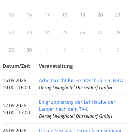
15
16
17
18
19
20
21
22
23
24
25
26
27
28
29
30
1
2
3
4
5
Datum/Zeit
Veranstaltung
15.09.2026
Arbeitsrecht für Ersatzschulen in NRW
10:00 - 16:00
Derag Livinghotel Düsseldorf GmbH
Eingruppierung der Lehrkräfte der
17.09.2026
Länder nach dem TV-L
10:00 - 17:00
Derag Livinghotel Düsseldorf GmbH
24.09.2026
Online-Seminar - Grundlagenseminar