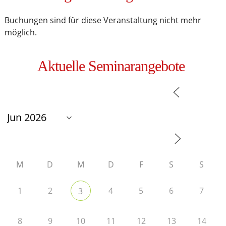
Buchungen sind für diese Veranstaltung nicht mehr
möglich.
Aktuelle Seminarangebote
M
D
M
D
F
S
S
1
2
4
5
6
7
3
8
9
10
11
12
13
14