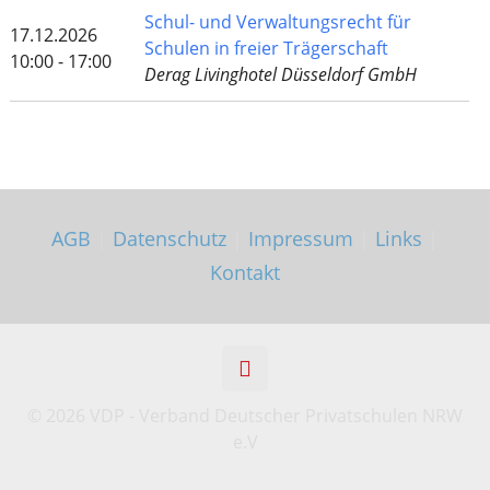
Schul- und Verwaltungsrecht für
17.12.2026
Schulen in freier Trägerschaft
10:00 - 17:00
Derag Livinghotel Düsseldorf GmbH
AGB
|
Datenschutz
|
Impressum
|
Links
|
Kontakt
©
2026 VDP - Verband Deutscher Privatschulen NRW
e.V