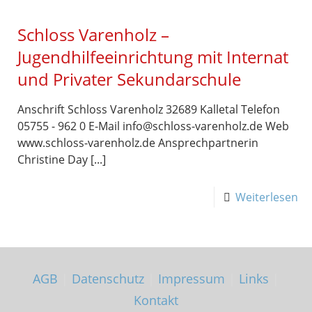
Schloss Varenholz –
Jugendhilfeeinrichtung mit Internat
und Privater Sekundarschule
Anschrift Schloss Varenholz 32689 Kalletal Telefon
05755 - 962 0 E-Mail info@schloss-varenholz.de Web
www.schloss-varenholz.de Ansprechpartnerin
Christine Day [...]
Weiterlesen
AGB
|
Datenschutz
|
Impressum
|
Links
|
Kontakt