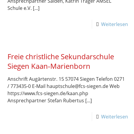
Ansprechpartner Salden, Katrin Träger AMSEL
Schule e.V. [...]
Weiterlesen
Freie christliche Sekundarschule
Siegen Kaan-Marienborn
Anschrift Augärtenstr. 15 57074 Siegen Telefon 0271
/ 773435-0 E-Mail hauptschule@fcs-siegen.de Web
https://www.fcs-siegen.de/kaan.php
Ansprechpartner Stefan Rubertus [...]
Weiterlesen