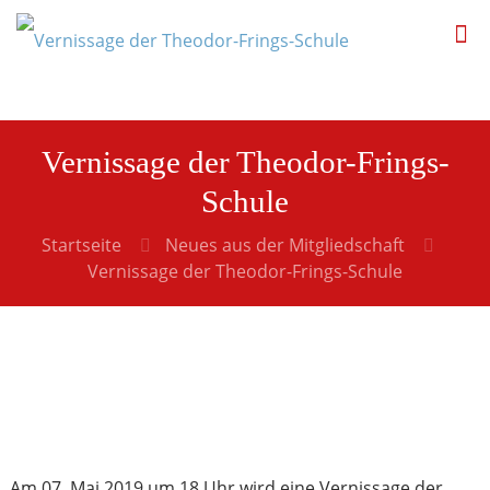
Vernissage der Theodor-Frings-
Schule
Startseite
Neues aus der Mitgliedschaft
Vernissage der Theodor-Frings-Schule
Am 07. Mai 2019 um 18 Uhr wird eine Vernissage der