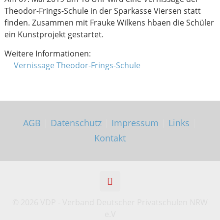
Theodor-Frings-Schule in der Sparkasse Viersen statt
finden. Zusammen mit Frauke Wilkens hbaen die Schüler
ein Kunstprojekt gestartet.
Weitere Informationen:
Vernissage Theodor-Frings-Schule
AGB
|
Datenschutz
|
Impressum
|
Links
|
Kontakt
©
2026 VDP - Verband Deutscher Privatschulen NRW
e.V