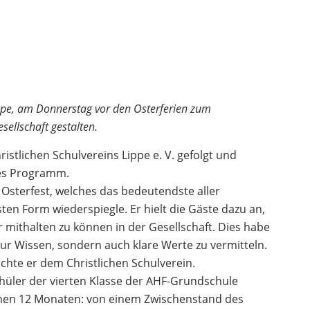
 Lippe, am Donnerstag vor den Osterferien zum
ellschaft gestalten.
stlichen Schulvereins Lippe e. V. gefolgt und
ges Programm.
Osterfest, welches das bedeutendste aller
sten Form wiederspiegle. Er hielt die Gäste dazu an,
mithalten zu können in der Gesellschaft. Dies habe
ur Wissen, sondern auch klare Werte zu vermitteln.
hte er dem Christlichen Schulverein.
chüler der vierten Klasse der AHF-Grundschule
genen 12 Monaten: von einem Zwischenstand des