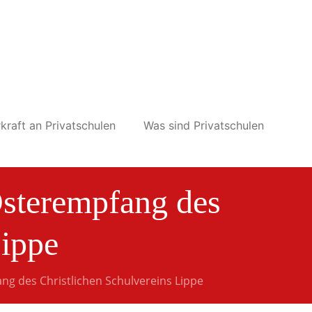
kraft an Privatschulen
Was sind Privatschulen
 Osterempfang des
Lippe
ang des Christlichen Schulvereins Lippe