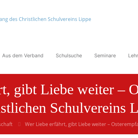
Aus dem Verband
Schulsuche
Seminare
Lehr
t, gibt Liebe weiter –
stlichen Schulvereins 
schaft
Wer Liebe erfährt, gibt Liebe weiter – Osterempf