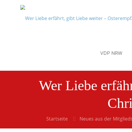
VDP NRW
Wer Liebe erfähr
Chri
Startseite
Neues aus der Mitglied