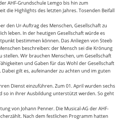
m der AHF-Grundschule Lemgo bis hin zum
 die Highlights des letzten Jahres. Tosenden Beifall
ber den Ur-Auftrag des Menschen, Gesellschaft zu
lich leben. In der heutigen Gesellschaft würde es
eitpunkt bestimmen können. Das Anliegen von Steeb
es Menschen beschreiben: der Mensch sei die Krönung
u stellen. Wir brauchen Menschen, um Gesellschaft
Fähigkeiten und Gaben für das Wohl der Gesellschaft
e. Dabei gilt es, aufeinander zu achten und im guten
ihren Dienst einzuführen. Zum 01. April wurden sechs
 so in ihrer Ausbildung unterstützt werden. So geht
ung von Johann Penner. Die Musical-AG der AHF-
nacherzählt. Nach dem festlichen Programm hatten