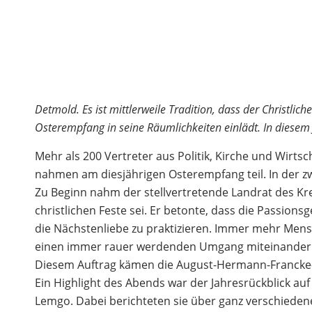
Detmold. Es ist mittlerweile Tradition, dass der Christli
Osterempfang in seine Räumlichkeiten einlädt. In diesem 
Mehr als 200 Vertreter aus Politik, Kirche und Wirts
nahmen am diesjährigen Osterempfang teil. In der zw
Zu Beginn nahm der stellvertretende Landrat des Kre
christlichen Feste sei. Er betonte, dass die Passions
die Nächstenliebe zu praktizieren. Immer mehr Mens
einen immer rauer werdenden Umgang miteinander zur
Diesem Auftrag kämen die August-Hermann-Francke-S
Ein Highlight des Abends war der Jahresrückblick au
Lemgo. Dabei berichteten sie über ganz verschiede