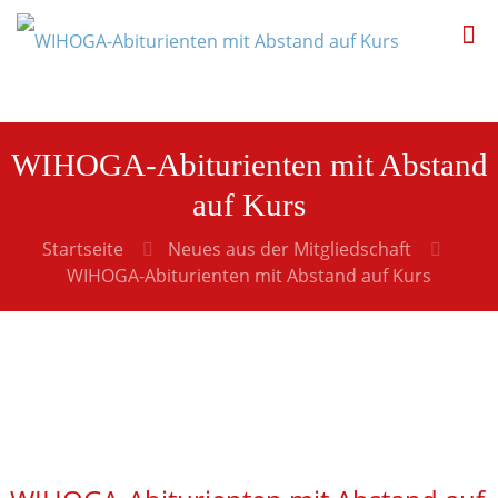
WIHOGA-Abiturienten mit Abstand
auf Kurs
Startseite
Neues aus der Mitgliedschaft
WIHOGA-Abiturienten mit Abstand auf Kurs