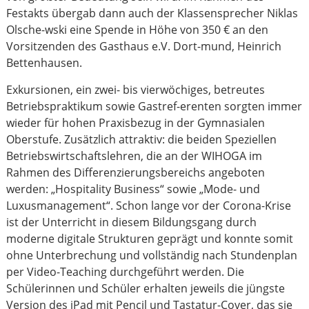
Festakts übergab dann auch der Klassensprecher Niklas
Olsche-wski eine Spende in Höhe von 350 € an den
Vorsitzenden des Gasthaus e.V. Dort-mund, Heinrich
Bettenhausen.
Exkursionen, ein zwei- bis vierwöchiges, betreutes
Betriebspraktikum sowie Gastref-erenten sorgten immer
wieder für hohen Praxisbezug in der Gymnasialen
Oberstufe. Zusätzlich attraktiv: die beiden Speziellen
Betriebswirtschaftslehren, die an der WIHOGA im
Rahmen des Differenzierungsbereichs angeboten
werden: „Hospitality Business“ sowie „Mode- und
Luxusmanagement“. Schon lange vor der Corona-Krise
ist der Unterricht in diesem Bildungsgang durch
moderne digitale Strukturen geprägt und konnte somit
ohne Unterbrechung und vollständig nach Stundenplan
per Video-Teaching durchgeführt werden. Die
Schülerinnen und Schüler erhalten jeweils die jüngste
Version des iPad mit Pencil und Tastatur-Cover, das sie