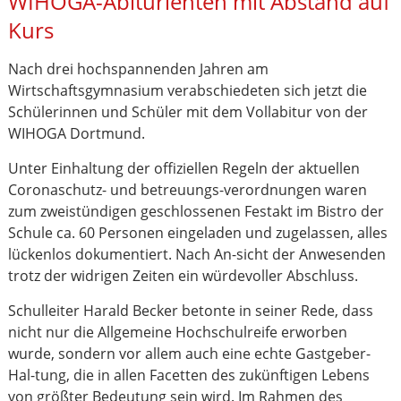
WIHOGA-Abiturienten mit Abstand auf
Kurs
Nach drei hochspannenden Jahren am
Wirtschaftsgymnasium verabschiedeten sich jetzt die
Schülerinnen und Schüler mit dem Vollabitur von der
WIHOGA Dortmund.
Unter Einhaltung der offiziellen Regeln der aktuellen
Coronaschutz- und betreuungs-verordnungen waren
zum zweistündigen geschlossenen Festakt im Bistro der
Schule ca. 60 Personen eingeladen und zugelassen, alles
lückenlos dokumentiert. Nach An-sicht der Anwesenden
trotz der widrigen Zeiten ein würdevoller Abschluss.
Schulleiter Harald Becker betonte in seiner Rede, dass
nicht nur die Allgemeine Hochschulreife erworben
wurde, sondern vor allem auch eine echte Gastgeber-
Hal-tung, die in allen Facetten des zukünftigen Lebens
von größter Bedeutung sein wird. Im Rahmen des