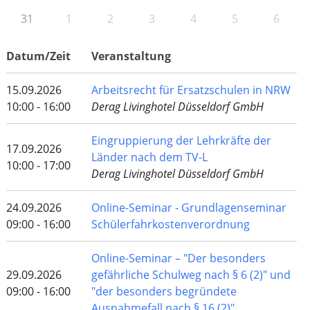
31
1
2
3
4
5
6
Datum/Zeit
Veranstaltung
15.09.2026
Arbeitsrecht für Ersatzschulen in NRW
10:00 - 16:00
Derag Livinghotel Düsseldorf GmbH
Eingruppierung der Lehrkräfte der
17.09.2026
Länder nach dem TV-L
10:00 - 17:00
Derag Livinghotel Düsseldorf GmbH
24.09.2026
Online-Seminar - Grundlagenseminar
09:00 - 16:00
Schülerfahrkostenverordnung
Online-Seminar – "Der besonders
29.09.2026
gefährliche Schulweg nach § 6 (2)" und
09:00 - 16:00
"der besonders begründete
Ausnahmefall nach § 16 (2)"