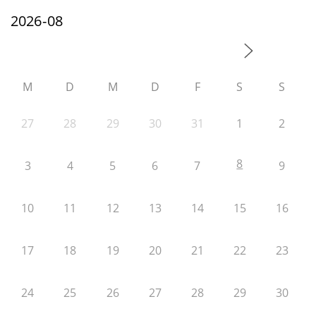
M
D
M
D
F
S
S
27
28
29
30
31
1
2
8
3
4
5
6
7
9
10
11
12
13
14
15
16
17
18
19
20
21
22
23
24
25
26
27
28
29
30