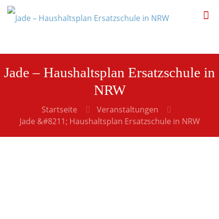
Jade – Haushaltsplan Ersatzschule in
NRW
Startseite
Veranstaltungen
Jade &#8211; Haushaltsplan Ersatzschule in NRW