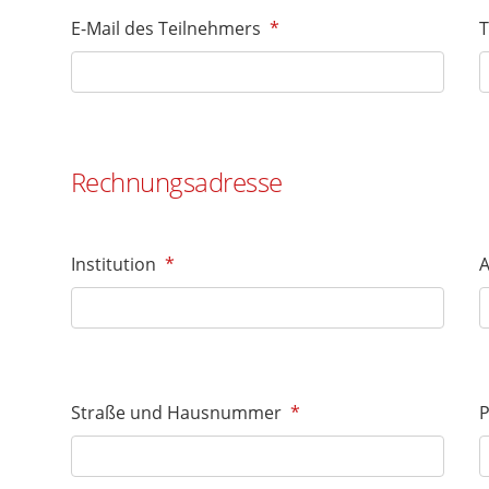
E-Mail des Teilnehmers
*
T
Rechnungsadresse
Institution
*
A
Straße und Hausnummer
*
P