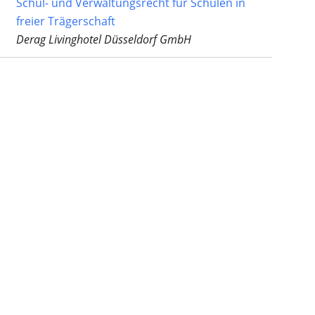
Schul- und Verwaltungsrecht für Schulen in
freier Trägerschaft
Derag Livinghotel Düsseldorf GmbH