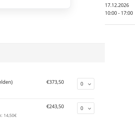
17.12.2026
10:00 - 17:00
elden)
€373,50
€243,50
n: 14,50€