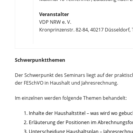
Veranstalter
VDP NRW e. V.
Kronprinzenstr. 82-84, 40217 Düsseldorf, T
Schwerpunktthemen
Der Schwerpunkt des Seminars liegt auf der praktis
der FESchVO in Haushalt und Jahresrechnung.
Im einzelnen werden folgende Themen behandelt:
Inhalte der Haushaltstitel – was wird wo gebuc
Erläuterung der Positionen im Abrechnungsfo
Unterscheidung Haushaltsplan – Jahresrechn