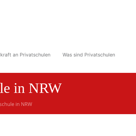
kraft an Privatschulen
Was sind Privatschulen
ule in NRW
zschule in NRW