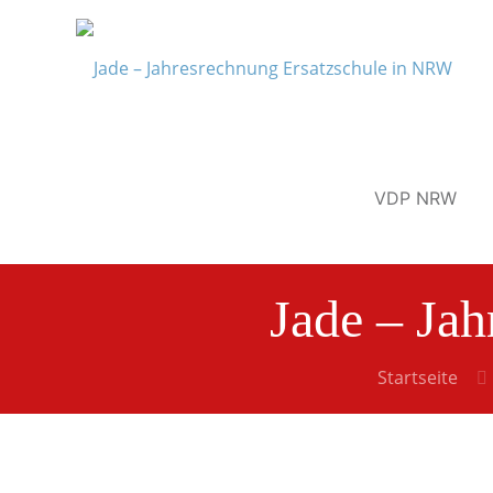
VDP NRW
Jade – Ja
Startseite