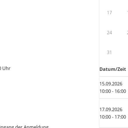
17
24
31
0 Uhr
Datum/Zeit
15.09.2026
10:00 - 16:00
17.09.2026
10:00 - 17:00
Eingang der Anmeldung