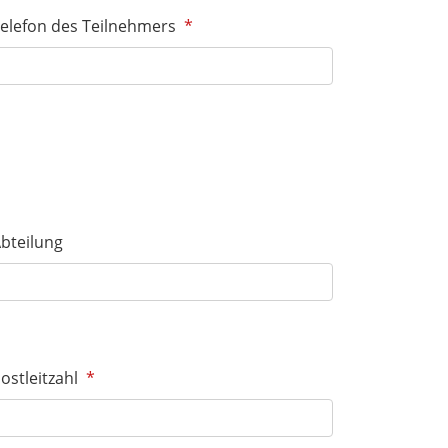
elefon des Teilnehmers
*
bteilung
ostleitzahl
*