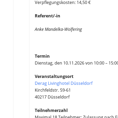
Verpflegungskosten: 14,50 €
Referent/-in
Anke Mandelka-Wolfering
Termin
Dienstag, den 10.11.2026 von 10:00 – 15:0
Veranstaltungsort
Derag Livinghotel Düsseldorf
Kirchfeldstr. 59-61
40217 Düsseldorf
Teilnehmerzahl
Maximal 18 Teilnehmer; Zulassung nach 