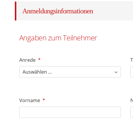
Anmeldungsinformationen
Angaben zum Teilnehmer
Anrede
*
T
Vorname
*