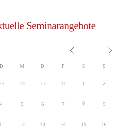
tuelle Seminarangebote
D
M
D
F
S
S
28
29
30
31
1
2
8
4
5
6
7
9
11
12
13
14
15
16