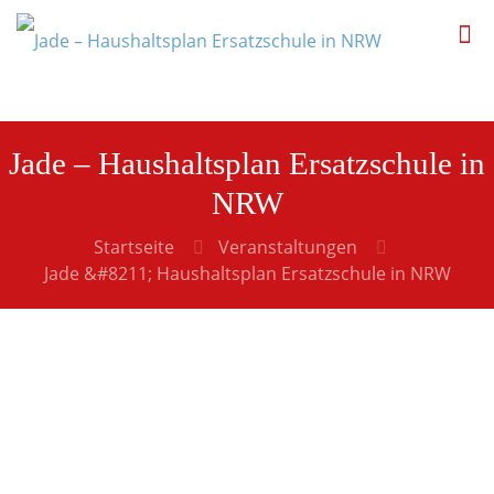
Jade – Haushaltsplan Ersatzschule in
NRW
Startseite
Veranstaltungen
Jade &#8211; Haushaltsplan Ersatzschule in NRW