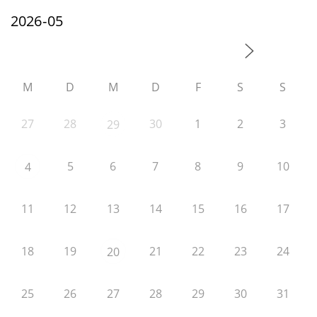
M
D
M
D
F
S
S
27
28
30
1
2
3
29
5
6
7
8
9
10
4
11
12
13
14
15
16
17
18
19
21
22
23
24
20
25
26
27
28
29
30
31