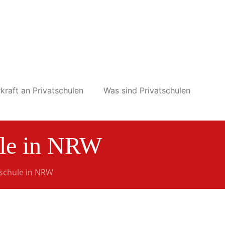
kraft an Privatschulen
Was sind Privatschulen
ule in NRW
zschule in NRW