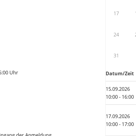
17
24
31
5:00 Uhr
Datum/Zeit
15.09.2026
10:00 - 16:00
17.09.2026
10:00 - 17:00
Eingang der Anmeldung