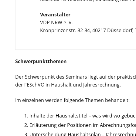
Veranstalter
VDP NRW e. V.
Kronprinzenstr. 82-84, 40217 Düsseldorf, T
Schwerpunktthemen
Der Schwerpunkt des Seminars liegt auf der praktis
der FESchVO in Haushalt und Jahresrechnung.
Im einzelnen werden folgende Themen behandelt:
Inhalte der Haushaltstitel – was wird wo gebuc
Erläuterung der Positionen im Abrechnungsfo
Unterscheidung Haushaltsplan – Jahresrechn