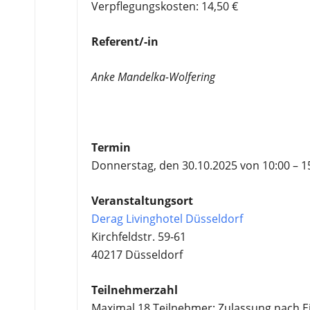
Verpflegungskosten: 14,50 €
Referent/-in
Anke Mandelka-Wolfering
Termin
Donnerstag, den 30.10.2025 von 10:00 – 1
Veranstaltungsort
Derag Livinghotel Düsseldorf
Kirchfeldstr. 59-61
40217 Düsseldorf
Teilnehmerzahl
Maximal 18 Teilnehmer; Zulassung nach 