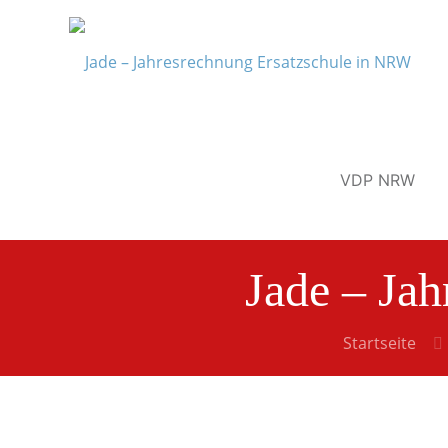
VDP NRW
Jade – Ja
Startseite