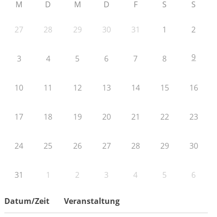
M
D
M
D
F
S
S
27
28
29
30
31
1
2
9
3
4
5
6
7
8
10
11
12
13
14
15
16
17
18
19
20
21
22
23
24
25
26
27
28
29
30
31
1
2
3
4
5
6
Datum/Zeit
Veranstaltung