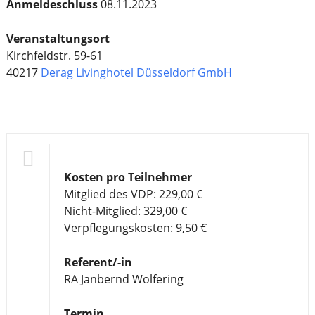
Anmeldeschluss
08.11.2023
Veranstaltungsort
Kirchfeldstr. 59-61
40217
Derag Livinghotel Düsseldorf GmbH
Kosten pro Teilnehmer
Mitglied des VDP: 229,00 €
Nicht-Mitglied: 329,00 €
Verpflegungskosten: 9,50 €
Referent/-in
RA Janbernd Wolfering
Termin