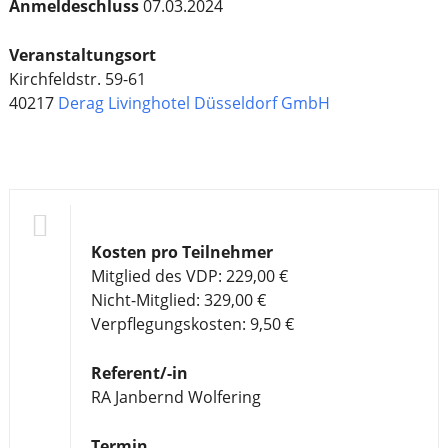
Anmeldeschluss
07.03.2024
Veranstaltungsort
Kirchfeldstr. 59-61
40217
Derag Livinghotel Düsseldorf GmbH
Kosten pro Teilnehmer
Mitglied des VDP: 229,00 €
Nicht-Mitglied: 329,00 €
Verpflegungskosten: 9,50 €
Referent/-in
RA Janbernd Wolfering
Termin