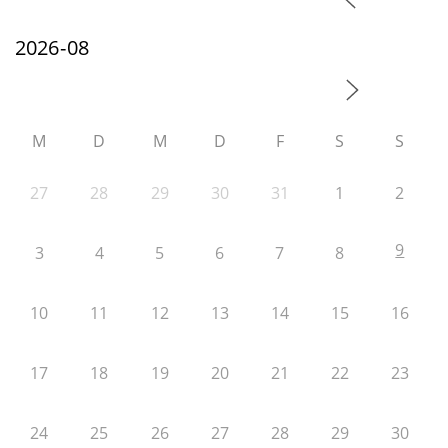
M
D
M
D
F
S
S
27
28
29
30
31
1
2
9
3
4
5
6
7
8
10
11
12
13
14
15
16
17
18
19
20
21
22
23
24
25
26
27
28
29
30