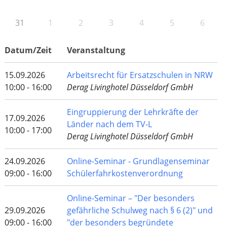
31
1
2
3
4
5
6
Datum/Zeit
Veranstaltung
15.09.2026
Arbeitsrecht für Ersatzschulen in NRW
10:00 - 16:00
Derag Livinghotel Düsseldorf GmbH
Eingruppierung der Lehrkräfte der
17.09.2026
Länder nach dem TV-L
10:00 - 17:00
Derag Livinghotel Düsseldorf GmbH
24.09.2026
Online-Seminar - Grundlagenseminar
09:00 - 16:00
Schülerfahrkostenverordnung
Online-Seminar – "Der besonders
29.09.2026
gefährliche Schulweg nach § 6 (2)" und
09:00 - 16:00
"der besonders begründete