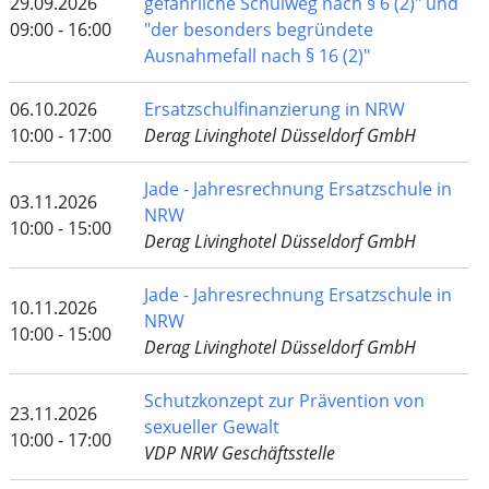
29.09.2026
gefährliche Schulweg nach § 6 (2)" und
09:00 - 16:00
"der besonders begründete
Ausnahmefall nach § 16 (2)"
06.10.2026
Ersatzschulfinanzierung in NRW
10:00 - 17:00
Derag Livinghotel Düsseldorf GmbH
Jade - Jahresrechnung Ersatzschule in
03.11.2026
NRW
10:00 - 15:00
Derag Livinghotel Düsseldorf GmbH
Jade - Jahresrechnung Ersatzschule in
10.11.2026
NRW
10:00 - 15:00
Derag Livinghotel Düsseldorf GmbH
Schutzkonzept zur Prävention von
23.11.2026
sexueller Gewalt
10:00 - 17:00
VDP NRW Geschäftsstelle