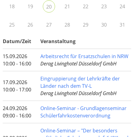
18
19
21
22
23
24
20
25
26
27
28
29
30
31
Datum/Zeit
Veranstaltung
15.09.2026
Arbeitsrecht für Ersatzschulen in NRW
10:00 - 16:00
Derag Livinghotel Düsseldorf GmbH
Eingruppierung der Lehrkräfte der
17.09.2026
Länder nach dem TV-L
10:00 - 17:00
Derag Livinghotel Düsseldorf GmbH
24.09.2026
Online-Seminar - Grundlagenseminar
09:00 - 16:00
Schülerfahrkostenverordnung
Online-Seminar – "Der besonders