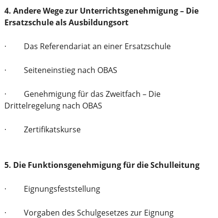
4. Andere Wege zur Unterrichtsgenehmigung – Die
Ersatzschule als Ausbildungsort
· Das Referendariat an einer Ersatzschule
· Seiteneinstieg nach OBAS
· Genehmigung für das Zweitfach – Die
Drittelregelung nach OBAS
· Zertifikatskurse
5. Die Funktionsgenehmigung für die Schulleitung
· Eignungsfeststellung
· Vorgaben des Schulgesetzes zur Eignung