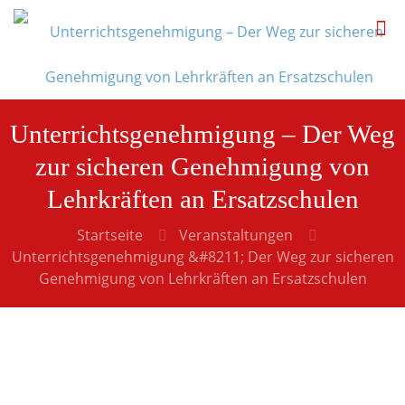
Unterrichtsgenehmigung – Der Weg
zur sicheren Genehmigung von
Lehrkräften an Ersatzschulen
Startseite
Veranstaltungen
Unterrichtsgenehmigung &#8211; Der Weg zur sicheren
Genehmigung von Lehrkräften an Ersatzschulen