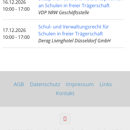
16.12.2026
an Schulen in freier Trägerschaft
10:00 - 17:00
VDP NRW Geschäftsstelle
Schul- und Verwaltungsrecht für
17.12.2026
Schulen in freier Trägerschaft
10:00 - 17:00
Derag Livinghotel Düsseldorf GmbH
AGB
|
Datenschutz
|
Impressum
|
Links
|
Kontakt