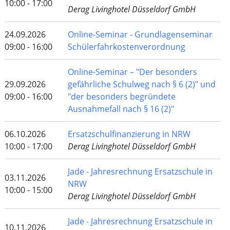
10:00 - 17:00
Derag Livinghotel Düsseldorf GmbH
24.09.2026
Online-Seminar - Grundlagenseminar
09:00 - 16:00
Schülerfahrkostenverordnung
Online-Seminar – "Der besonders
29.09.2026
gefährliche Schulweg nach § 6 (2)" und
09:00 - 16:00
"der besonders begründete
Ausnahmefall nach § 16 (2)"
06.10.2026
Ersatzschulfinanzierung in NRW
10:00 - 17:00
Derag Livinghotel Düsseldorf GmbH
Jade - Jahresrechnung Ersatzschule in
03.11.2026
NRW
10:00 - 15:00
Derag Livinghotel Düsseldorf GmbH
Jade - Jahresrechnung Ersatzschule in
10.11.2026