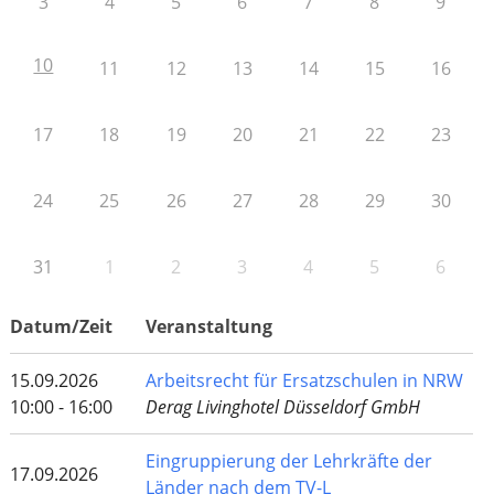
3
4
5
6
7
8
9
10
11
12
13
14
15
16
17
18
19
20
21
22
23
24
25
26
27
28
29
30
31
1
2
3
4
5
6
Datum/Zeit
Veranstaltung
15.09.2026
Arbeitsrecht für Ersatzschulen in NRW
10:00 - 16:00
Derag Livinghotel Düsseldorf GmbH
Eingruppierung der Lehrkräfte der
17.09.2026
Länder nach dem TV-L