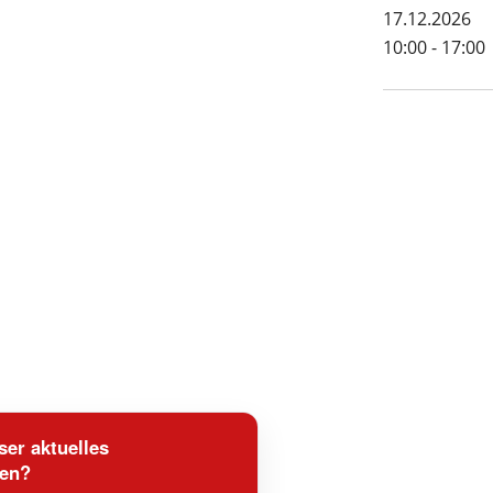
17.12.2026
10:00 - 17:00
er aktuelles
den?