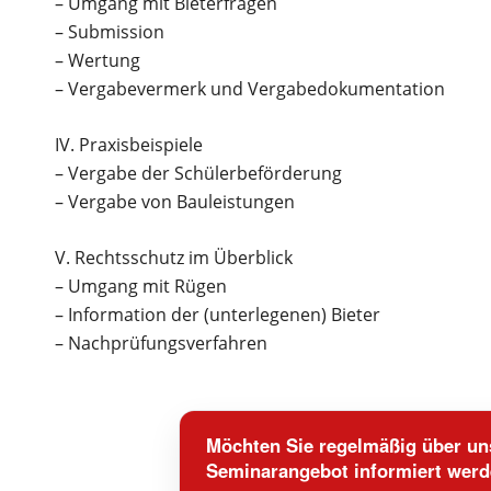
– Umgang mit Bieterfragen
– Submission
– Wertung
– Vergabevermerk und Vergabedokumentation
IV. Praxisbeispiele
– Vergabe der Schülerbeförderung
– Vergabe von Bauleistungen
V. Rechtsschutz im Überblick
– Umgang mit Rügen
– Information der (unterlegenen) Bieter
– Nachprüfungsverfahren
Möchten Sie regelmäßig über uns
Seminarangebot informiert wer