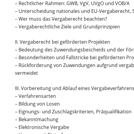
– Rechtlicher Rahmen: GWB, VgV, UVgO und VOB/A
– Unterscheidung nationales und EU-Vergaberecht, 
– Wer muss das Vergaberecht beachten?
– Vergaberechtliche Ziele und Grundprinzipien
II. Vergaberecht bei geförderten Projekten
– Bedeutung des Zuwendungsbescheids und der Förd
– Besonderheiten und Fallstricke bei geförderten Pr
– Rückforderung von Zuwendungen aufgrund vergabe
vermeidet
III. Vorbereitung und Ablauf eines Vergabeverfahren
– Verfahrensarten
– Bildung von Losen
– Eignungs- und Zuschlagskriterien, Präqualifikation
– Bekanntmachung
– Elektronische Vergabe