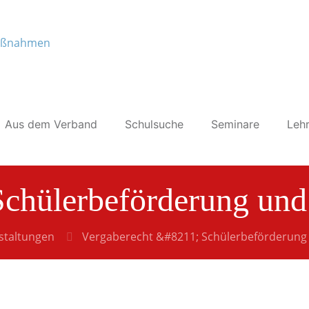
Aus dem Verband
Schulsuche
Seminare
Lehr
 Schülerbeförderung u
staltungen
Vergaberecht &#8211; Schülerbeförderu