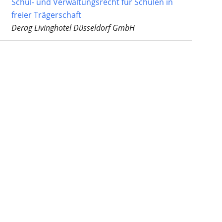
Schul- und Verwaltungsrecht für Schulen in
freier Trägerschaft
Derag Livinghotel Düsseldorf GmbH