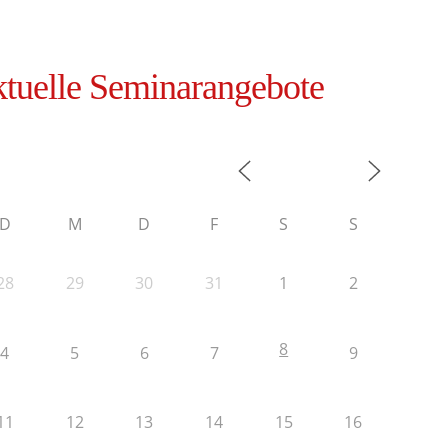
tuelle Seminarangebote
D
M
D
F
S
S
28
29
30
31
1
2
8
4
5
6
7
9
11
12
13
14
15
16