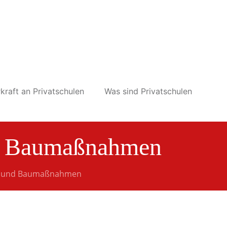
kraft an Privatschulen
Was sind Privatschulen
nd Baumaßnahmen
ng und Baumaßnahmen