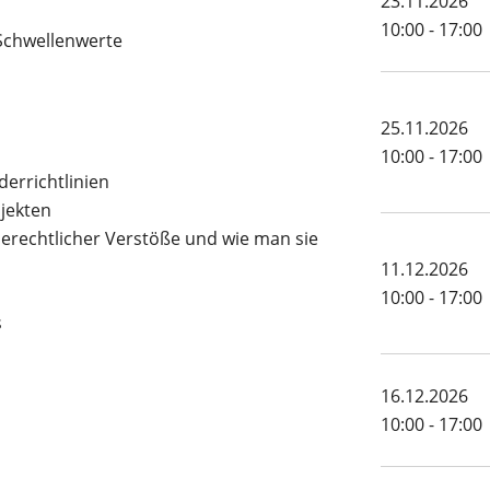
23.11.2026
10:00 - 17:00
Schwellenwerte
25.11.2026
10:00 - 17:00
errichtlinien
ojekten
rechtlicher Verstöße und wie man sie
11.12.2026
10:00 - 17:00
s
16.12.2026
10:00 - 17:00