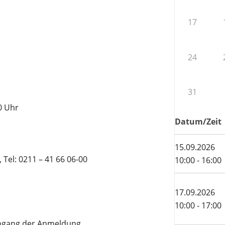
17
24
31
0 Uhr
Datum/Zeit
15.09.2026
 Tel: 0211 – 41 66 06-00
10:00 - 16:00
17.09.2026
10:00 - 17:00
ingang der Anmeldung