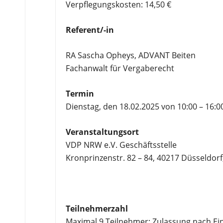
Verpflegungskosten: 14,50 €
Referent/-in
RA Sascha Opheys, ADVANT Beiten
Fachanwalt für Vergaberecht
Termin
Dienstag, den 18.02.2025 von 10:00 – 16:0
Veranstaltungsort
VDP NRW e.V. Geschäftsstelle
Kronprinzenstr. 82 – 84, 40217 Düsseldorf,
Teilnehmerzahl
Maximal 9 Teilnehmer; Zulassung nach E