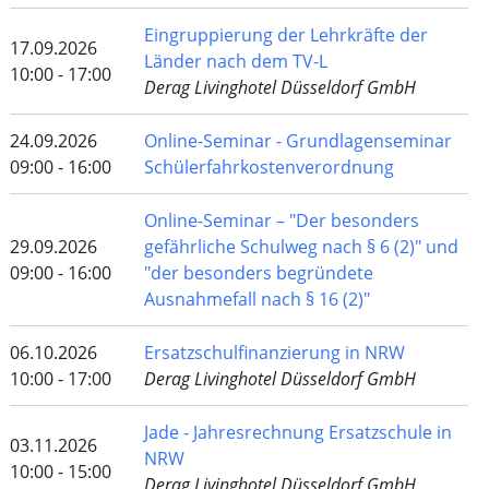
Eingruppierung der Lehrkräfte der
17.09.2026
Länder nach dem TV-L
10:00 - 17:00
Derag Livinghotel Düsseldorf GmbH
24.09.2026
Online-Seminar - Grundlagenseminar
09:00 - 16:00
Schülerfahrkostenverordnung
Online-Seminar – "Der besonders
29.09.2026
gefährliche Schulweg nach § 6 (2)" und
09:00 - 16:00
"der besonders begründete
Ausnahmefall nach § 16 (2)"
06.10.2026
Ersatzschulfinanzierung in NRW
10:00 - 17:00
Derag Livinghotel Düsseldorf GmbH
Jade - Jahresrechnung Ersatzschule in
03.11.2026
NRW
10:00 - 15:00
Derag Livinghotel Düsseldorf GmbH