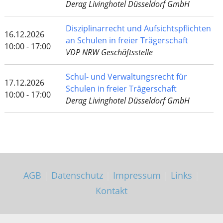
Derag Livinghotel Düsseldorf GmbH
Disziplinarrecht und Aufsichtspflichten
16.12.2026
an Schulen in freier Trägerschaft
10:00 - 17:00
VDP NRW Geschäftsstelle
Schul- und Verwaltungsrecht für
17.12.2026
Schulen in freier Trägerschaft
10:00 - 17:00
Derag Livinghotel Düsseldorf GmbH
AGB
|
Datenschutz
|
Impressum
|
Links
|
Kontakt