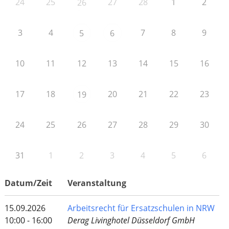
24
25
27
28
1
2
26
3
4
7
8
9
5
6
10
11
12
13
14
15
16
17
18
20
21
22
23
19
24
25
26
27
28
29
30
31
1
2
3
4
5
6
Datum/Zeit
Veranstaltung
15.09.2026
Arbeitsrecht für Ersatzschulen in NRW
10:00 - 16:00
Derag Livinghotel Düsseldorf GmbH